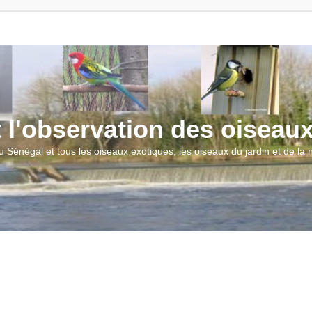
t l'observation des oiseau
u Sénégal et tous les oiseaux exotiques, les oiseaux du jardin et de la