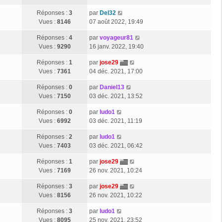
Réponses :
3
par
Del32
Vues :
8146
07 août 2022, 19:49
Réponses :
4
par
voyageur81
Vues :
9290
16 janv. 2022, 19:40
Réponses :
1
par
jose29
Vues :
7361
04 déc. 2021, 17:00
Réponses :
0
par
Daniel13
Vues :
7150
03 déc. 2021, 13:52
Réponses :
0
par
ludo1
Vues :
6992
03 déc. 2021, 11:19
Réponses :
2
par
ludo1
Vues :
7403
03 déc. 2021, 06:42
Réponses :
1
par
jose29
Vues :
7169
26 nov. 2021, 10:24
Réponses :
3
par
jose29
Vues :
8156
26 nov. 2021, 10:22
Réponses :
3
par
ludo1
Vues :
8095
25 nov. 2021, 23:52