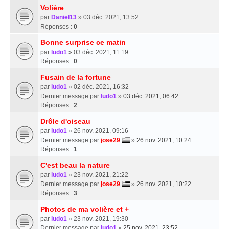
Volière
par
Daniel13
» 03 déc. 2021, 13:52
Réponses :
0
Bonne surprise ce matin
par
ludo1
» 03 déc. 2021, 11:19
Réponses :
0
Fusain de la fortune
par
ludo1
» 02 déc. 2021, 16:32
Dernier message par
ludo1
»
03 déc. 2021, 06:42
Réponses :
2
Drôle d'oiseau
par
ludo1
» 26 nov. 2021, 09:16
Dernier message par
jose29
»
26 nov. 2021, 10:24
Réponses :
1
C'est beau la nature
par
ludo1
» 23 nov. 2021, 21:22
Dernier message par
jose29
»
26 nov. 2021, 10:22
Réponses :
3
Photos de ma volière et +
par
ludo1
» 23 nov. 2021, 19:30
Dernier message par
ludo1
»
25 nov. 2021, 23:52