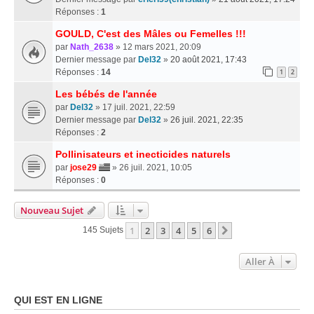
Réponses :
1
GOULD, C'est des Mâles ou Femelles !!!
par
Nath_2638
» 12 mars 2021, 20:09
Dernier message par
Del32
»
20 août 2021, 17:43
Réponses :
14
1
2
Les bébés de l'année
par
Del32
» 17 juil. 2021, 22:59
Dernier message par
Del32
»
26 juil. 2021, 22:35
Réponses :
2
Pollinisateurs et inecticides naturels
par
jose29
» 26 juil. 2021, 10:05
Réponses :
0
Nouveau Sujet
1
2
3
4
5
6
Suivante
145 Sujets
Aller À
QUI EST EN LIGNE