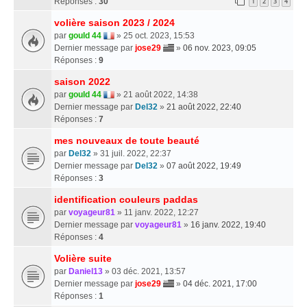
Réponses :
30
1
2
3
4
volière saison 2023 / 2024
par
gould 44
» 25 oct. 2023, 15:53
Dernier message par
jose29
»
06 nov. 2023, 09:05
Réponses :
9
saison 2022
par
gould 44
» 21 août 2022, 14:38
Dernier message par
Del32
»
21 août 2022, 22:40
Réponses :
7
mes nouveaux de toute beauté
par
Del32
» 31 juil. 2022, 22:37
Dernier message par
Del32
»
07 août 2022, 19:49
Réponses :
3
identification couleurs paddas
par
voyageur81
» 11 janv. 2022, 12:27
Dernier message par
voyageur81
»
16 janv. 2022, 19:40
Réponses :
4
Volière suite
par
Daniel13
» 03 déc. 2021, 13:57
Dernier message par
jose29
»
04 déc. 2021, 17:00
Réponses :
1