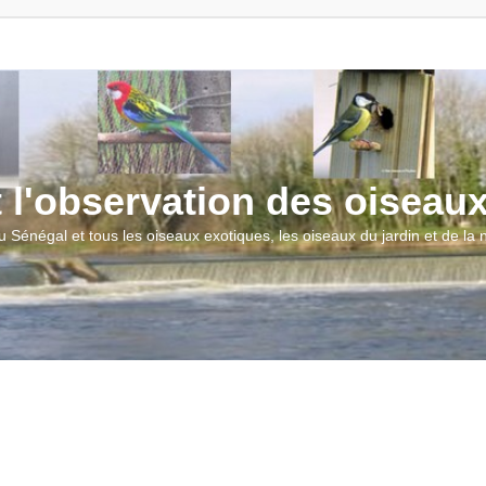
t l'observation des oiseau
u Sénégal et tous les oiseaux exotiques, les oiseaux du jardin et de la