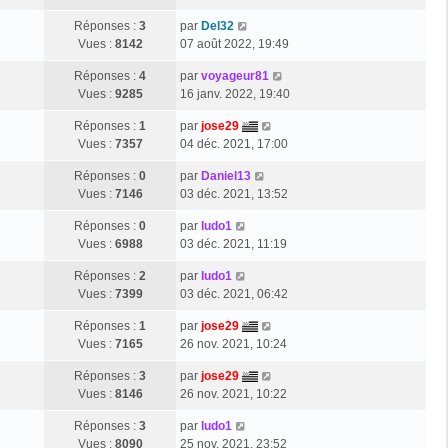
Réponses :
3
par
Del32
Vues :
8142
07 août 2022, 19:49
Réponses :
4
par
voyageur81
Vues :
9285
16 janv. 2022, 19:40
Réponses :
1
par
jose29
Vues :
7357
04 déc. 2021, 17:00
Réponses :
0
par
Daniel13
Vues :
7146
03 déc. 2021, 13:52
Réponses :
0
par
ludo1
Vues :
6988
03 déc. 2021, 11:19
Réponses :
2
par
ludo1
Vues :
7399
03 déc. 2021, 06:42
Réponses :
1
par
jose29
Vues :
7165
26 nov. 2021, 10:24
Réponses :
3
par
jose29
Vues :
8146
26 nov. 2021, 10:22
Réponses :
3
par
ludo1
Vues :
8090
25 nov. 2021, 23:52