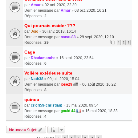
par
Amar
» 02 oct. 2020, 22:39
Dernier message par
Amar
»
03 oct. 2020, 16:21
Réponses :
2
Qui pourrais maider ???
par
Jojo
» 30 janv. 2018, 16:14
Dernier message par
nanau83
»
29 sept. 2020, 12:10
Réponses :
29
1
2
3
Cage
par
Rhadamanthe
» 16 sept. 2020, 23:54
Réponses :
0
Volière extérieure suite
par
Nath38
» 09 juil. 2020, 15:04
Dernier message par
jose29
»
06 août 2020, 16:22
Réponses :
8
quinoa
par
cricri59(christian)
» 13 mai 2020, 09:54
Dernier message par
gould 44
»
15 mai 2020, 18:33
Réponses :
4
Nouveau Sujet