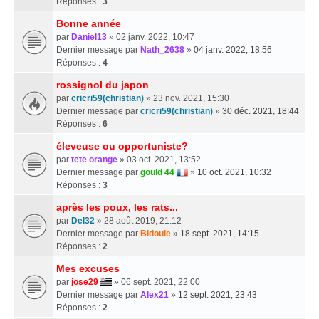
Réponses :
3
Bonne année
par
Daniel13
» 02 janv. 2022, 10:47
Dernier message par
Nath_2638
»
04 janv. 2022, 18:56
Réponses :
4
rossignol du japon
par
cricri59(christian)
» 23 nov. 2021, 15:30
Dernier message par
cricri59(christian)
»
30 déc. 2021, 18:44
Réponses :
6
éleveuse ou opportuniste?
par
tete orange
» 03 oct. 2021, 13:52
Dernier message par
gould 44
»
10 oct. 2021, 10:32
Réponses :
3
après les poux, les rats...
par
Del32
» 28 août 2019, 21:12
Dernier message par
Bidoule
»
18 sept. 2021, 14:15
Réponses :
2
Mes excuses
par
jose29
» 06 sept. 2021, 22:00
Dernier message par
Alex21
»
12 sept. 2021, 23:43
Réponses :
2