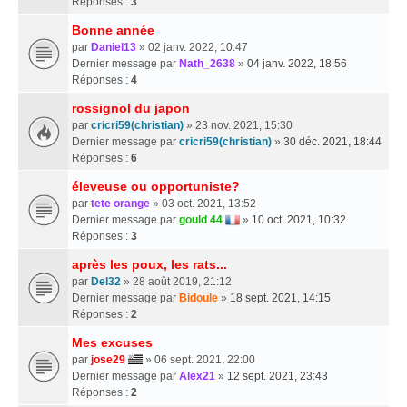
Réponses :
3
Bonne année
par
Daniel13
» 02 janv. 2022, 10:47
Dernier message par
Nath_2638
»
04 janv. 2022, 18:56
Réponses :
4
rossignol du japon
par
cricri59(christian)
» 23 nov. 2021, 15:30
Dernier message par
cricri59(christian)
»
30 déc. 2021, 18:44
Réponses :
6
éleveuse ou opportuniste?
par
tete orange
» 03 oct. 2021, 13:52
Dernier message par
gould 44
»
10 oct. 2021, 10:32
Réponses :
3
après les poux, les rats...
par
Del32
» 28 août 2019, 21:12
Dernier message par
Bidoule
»
18 sept. 2021, 14:15
Réponses :
2
Mes excuses
par
jose29
» 06 sept. 2021, 22:00
Dernier message par
Alex21
»
12 sept. 2021, 23:43
Réponses :
2