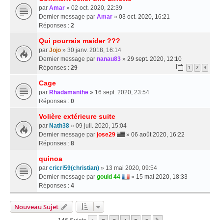
par
Amar
» 02 oct. 2020, 22:39
Dernier message par
Amar
»
03 oct. 2020, 16:21
Réponses :
2
Qui pourrais maider ???
par
Jojo
» 30 janv. 2018, 16:14
Dernier message par
nanau83
»
29 sept. 2020, 12:10
Réponses :
29
1
2
3
Cage
par
Rhadamanthe
» 16 sept. 2020, 23:54
Réponses :
0
Volière extérieure suite
par
Nath38
» 09 juil. 2020, 15:04
Dernier message par
jose29
»
06 août 2020, 16:22
Réponses :
8
quinoa
par
cricri59(christian)
» 13 mai 2020, 09:54
Dernier message par
gould 44
»
15 mai 2020, 18:33
Réponses :
4
Nouveau Sujet