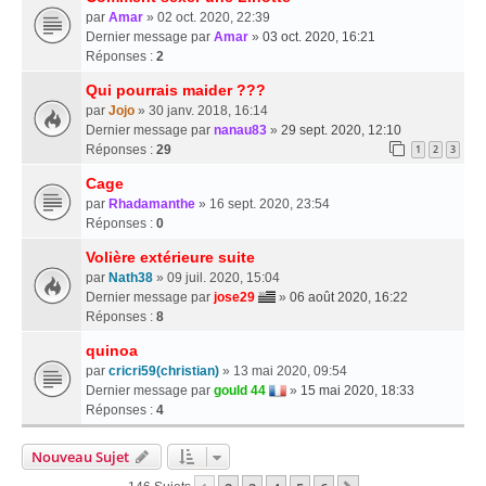
par
Amar
» 02 oct. 2020, 22:39
Dernier message par
Amar
»
03 oct. 2020, 16:21
Réponses :
2
Qui pourrais maider ???
par
Jojo
» 30 janv. 2018, 16:14
Dernier message par
nanau83
»
29 sept. 2020, 12:10
Réponses :
29
1
2
3
Cage
par
Rhadamanthe
» 16 sept. 2020, 23:54
Réponses :
0
Volière extérieure suite
par
Nath38
» 09 juil. 2020, 15:04
Dernier message par
jose29
»
06 août 2020, 16:22
Réponses :
8
quinoa
par
cricri59(christian)
» 13 mai 2020, 09:54
Dernier message par
gould 44
»
15 mai 2020, 18:33
Réponses :
4
Nouveau Sujet