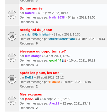
Réponses :
3
Bonne année
par
Daniel13
» 02 janv. 2022, 10:47
Dernier message par
Nath_2638
»
04 janv. 2022, 18:56
Réponses :
4
rossignol du japon
par
cricri59(christian)
» 23 nov. 2021, 15:30
Dernier message par
cricri59(christian)
»
30 déc. 2021, 18:44
Réponses :
6
éleveuse ou opportuniste?
par
tete orange
» 03 oct. 2021, 13:52
Dernier message par
gould 44
»
10 oct. 2021, 10:32
Réponses :
3
après les poux, les rats...
par
Del32
» 28 août 2019, 21:12
Dernier message par
Bidoule
»
18 sept. 2021, 14:15
Réponses :
2
Mes excuses
par
jose29
» 06 sept. 2021, 22:00
Dernier message par
Alex21
»
12 sept. 2021, 23:43
Réponses :
2