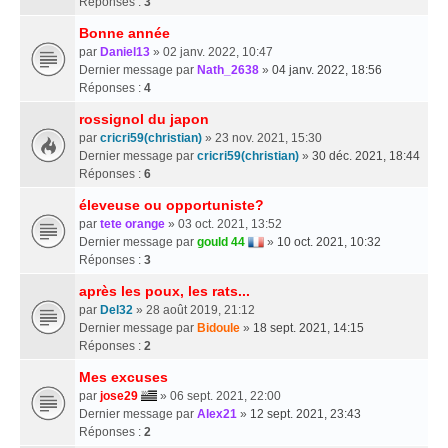
Réponses :
3
Bonne année
par
Daniel13
» 02 janv. 2022, 10:47
Dernier message par
Nath_2638
»
04 janv. 2022, 18:56
Réponses :
4
rossignol du japon
par
cricri59(christian)
» 23 nov. 2021, 15:30
Dernier message par
cricri59(christian)
»
30 déc. 2021, 18:44
Réponses :
6
éleveuse ou opportuniste?
par
tete orange
» 03 oct. 2021, 13:52
Dernier message par
gould 44
»
10 oct. 2021, 10:32
Réponses :
3
après les poux, les rats...
par
Del32
» 28 août 2019, 21:12
Dernier message par
Bidoule
»
18 sept. 2021, 14:15
Réponses :
2
Mes excuses
par
jose29
» 06 sept. 2021, 22:00
Dernier message par
Alex21
»
12 sept. 2021, 23:43
Réponses :
2