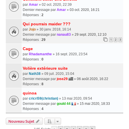
par
Amar
» 02 oct. 2020, 22:39
Dernier message par
Amar
»
03 oct. 2020, 16:21
Réponses :
2
Qui pourrais maider ???
par
Jojo
» 30 janv. 2018, 16:14
Dernier message par
nanau83
»
29 sept. 2020, 12:10
Réponses :
29
1
2
3
Cage
par
Rhadamanthe
» 16 sept. 2020, 23:54
Réponses :
0
Volière extérieure suite
par
Nath38
» 09 juil. 2020, 15:04
Dernier message par
jose29
»
06 août 2020, 16:22
Réponses :
8
quinoa
par
cricri59(christian)
» 13 mai 2020, 09:54
Dernier message par
gould 44
»
15 mai 2020, 18:33
Réponses :
4
Nouveau Sujet