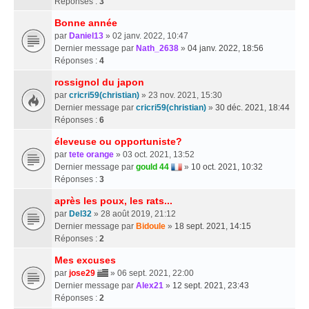
Réponses :
3
Bonne année
par
Daniel13
» 02 janv. 2022, 10:47
Dernier message par
Nath_2638
»
04 janv. 2022, 18:56
Réponses :
4
rossignol du japon
par
cricri59(christian)
» 23 nov. 2021, 15:30
Dernier message par
cricri59(christian)
»
30 déc. 2021, 18:44
Réponses :
6
éleveuse ou opportuniste?
par
tete orange
» 03 oct. 2021, 13:52
Dernier message par
gould 44
»
10 oct. 2021, 10:32
Réponses :
3
après les poux, les rats...
par
Del32
» 28 août 2019, 21:12
Dernier message par
Bidoule
»
18 sept. 2021, 14:15
Réponses :
2
Mes excuses
par
jose29
» 06 sept. 2021, 22:00
Dernier message par
Alex21
»
12 sept. 2021, 23:43
Réponses :
2