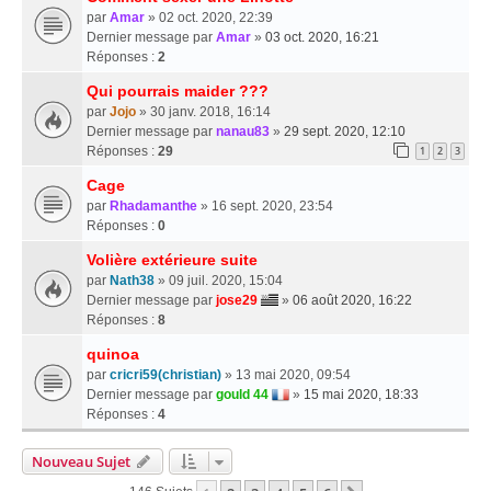
par
Amar
» 02 oct. 2020, 22:39
Dernier message par
Amar
»
03 oct. 2020, 16:21
Réponses :
2
Qui pourrais maider ???
par
Jojo
» 30 janv. 2018, 16:14
Dernier message par
nanau83
»
29 sept. 2020, 12:10
Réponses :
29
1
2
3
Cage
par
Rhadamanthe
» 16 sept. 2020, 23:54
Réponses :
0
Volière extérieure suite
par
Nath38
» 09 juil. 2020, 15:04
Dernier message par
jose29
»
06 août 2020, 16:22
Réponses :
8
quinoa
par
cricri59(christian)
» 13 mai 2020, 09:54
Dernier message par
gould 44
»
15 mai 2020, 18:33
Réponses :
4
Nouveau Sujet