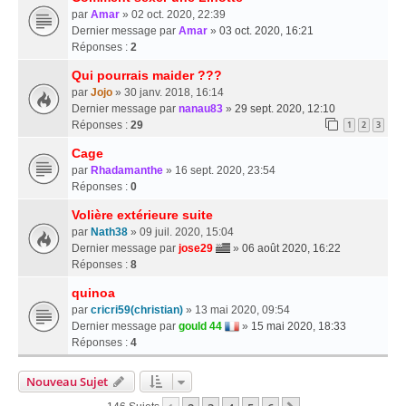
par
Amar
» 02 oct. 2020, 22:39
Dernier message par
Amar
»
03 oct. 2020, 16:21
Réponses :
2
Qui pourrais maider ???
par
Jojo
» 30 janv. 2018, 16:14
Dernier message par
nanau83
»
29 sept. 2020, 12:10
Réponses :
29
1
2
3
Cage
par
Rhadamanthe
» 16 sept. 2020, 23:54
Réponses :
0
Volière extérieure suite
par
Nath38
» 09 juil. 2020, 15:04
Dernier message par
jose29
»
06 août 2020, 16:22
Réponses :
8
quinoa
par
cricri59(christian)
» 13 mai 2020, 09:54
Dernier message par
gould 44
»
15 mai 2020, 18:33
Réponses :
4
Nouveau Sujet