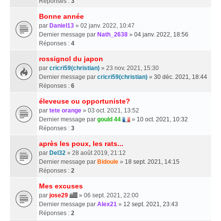
Réponses :
3
Bonne année
par
Daniel13
» 02 janv. 2022, 10:47
Dernier message par
Nath_2638
»
04 janv. 2022, 18:56
Réponses :
4
rossignol du japon
par
cricri59(christian)
» 23 nov. 2021, 15:30
Dernier message par
cricri59(christian)
»
30 déc. 2021, 18:44
Réponses :
6
éleveuse ou opportuniste?
par
tete orange
» 03 oct. 2021, 13:52
Dernier message par
gould 44
»
10 oct. 2021, 10:32
Réponses :
3
après les poux, les rats...
par
Del32
» 28 août 2019, 21:12
Dernier message par
Bidoule
»
18 sept. 2021, 14:15
Réponses :
2
Mes excuses
par
jose29
» 06 sept. 2021, 22:00
Dernier message par
Alex21
»
12 sept. 2021, 23:43
Réponses :
2