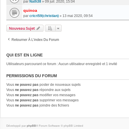
par
Nath38
»
09 juil. 2020, 15:04
quinoa
par
cricri59(christian)
»
13 mai 2020, 09:54
Nouveau Sujet
Retourner À L’index Du Forum
QUI EST EN LIGNE
Utilisateurs parcourant ce forum : Aucun utilisateur enregistré et 1 invité
PERMISSIONS DU FORUM
Vous
ne pouvez pas
poster de nouveaux sujets
Vous
ne pouvez pas
répondre aux sujets
Vous
ne pouvez pas
modifier vos messages
Vous
ne pouvez pas
supprimer vos messages
Vous
ne pouvez pas
joindre des fichiers
Développé par
phpBB
® Forum Software © phpBB Limited