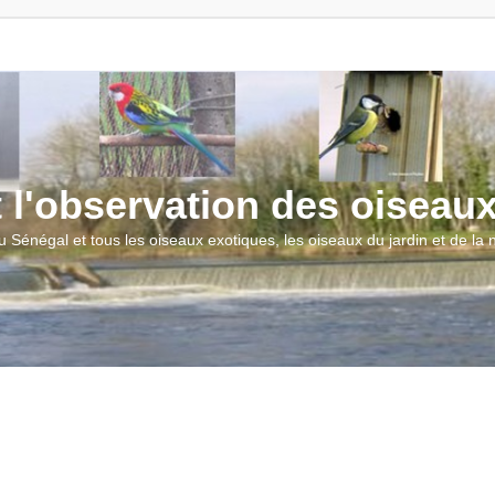
t l'observation des oiseau
u Sénégal et tous les oiseaux exotiques, les oiseaux du jardin et de la