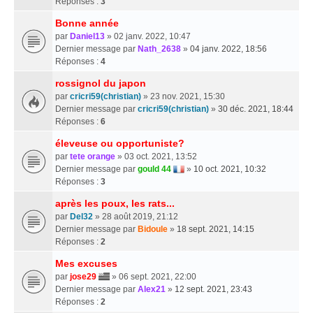
Réponses :
3
Bonne année
par
Daniel13
» 02 janv. 2022, 10:47
Dernier message par
Nath_2638
»
04 janv. 2022, 18:56
Réponses :
4
rossignol du japon
par
cricri59(christian)
» 23 nov. 2021, 15:30
Dernier message par
cricri59(christian)
»
30 déc. 2021, 18:44
Réponses :
6
éleveuse ou opportuniste?
par
tete orange
» 03 oct. 2021, 13:52
Dernier message par
gould 44
»
10 oct. 2021, 10:32
Réponses :
3
après les poux, les rats...
par
Del32
» 28 août 2019, 21:12
Dernier message par
Bidoule
»
18 sept. 2021, 14:15
Réponses :
2
Mes excuses
par
jose29
» 06 sept. 2021, 22:00
Dernier message par
Alex21
»
12 sept. 2021, 23:43
Réponses :
2