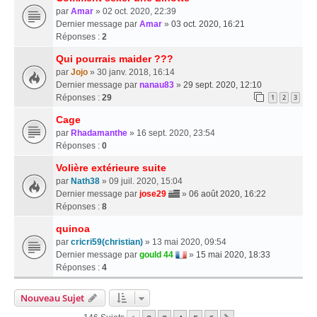
par
Amar
» 02 oct. 2020, 22:39
Dernier message par
Amar
»
03 oct. 2020, 16:21
Réponses :
2
Qui pourrais maider ???
par
Jojo
» 30 janv. 2018, 16:14
Dernier message par
nanau83
»
29 sept. 2020, 12:10
Réponses :
29
1
2
3
Cage
par
Rhadamanthe
» 16 sept. 2020, 23:54
Réponses :
0
Volière extérieure suite
par
Nath38
» 09 juil. 2020, 15:04
Dernier message par
jose29
»
06 août 2020, 16:22
Réponses :
8
quinoa
par
cricri59(christian)
» 13 mai 2020, 09:54
Dernier message par
gould 44
»
15 mai 2020, 18:33
Réponses :
4
Nouveau Sujet