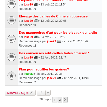
par
jose29
» 13 août 2012, 11:54
Réponses :
0
Elevage des cailles de Chine en couveuse
par
jose29
» 12 août 2012, 20:05
Réponses :
0
Des mangeoires d'art pour les oiseaux du jardin
par
jose29
» 24 avr. 2012, 11:59
Dernier message par
jose29
»
25 avr. 2012, 13:49
Réponses :
2
Des couveuses artificielles faites "maison"
par
jose29
» 22 févr. 2012, 22:47
Réponses :
0
Plan pour souffler les graines?
par
Toululu
» 25 janv. 2011, 22:38
Dernier message par
jose29
»
18 nov. 2011, 13:40
Réponses :
7
Nouveau Sujet
1
2
Suivante
28 Sujets