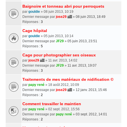
Baignoire et tonneau abri pour perroquets
par
gouldie
» 08 juin 2013, 10:19
Dernier message par
jose29
»
08 juin 2013, 18:49
Réponses :
3
Cage hôpital
par
gouldie
» 05 juin 2013, 10:14
Dernier message par
JF29
»
05 juin 2013, 23:51
Réponses :
5
Cage pour photographier ses oiseaux
par
jose29
» 11 avr. 2013, 14:02
Dernier message par
JF29
»
11 avr. 2013, 19:07
Réponses :
3
Traitements de mes matériaux de nidification ©
par
papy rené
» 18 août 2012, 10:09
Dernier message par
jose29
»
12 janv. 2013, 15:46
Réponses :
2
Comment travailler le maintien
par
papy rené
» 02 sept. 2012, 15:56
Dernier message par
papy rené
»
03 sept. 2012, 14:01
Réponses :
2