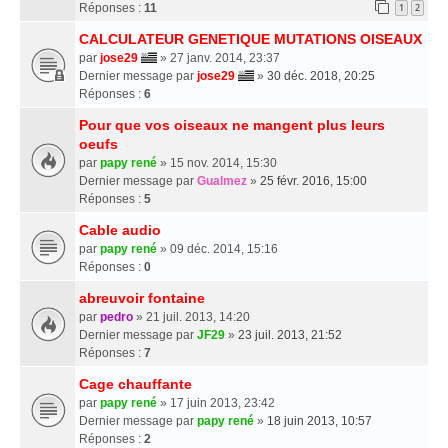
Réponses :
11
1
2
CALCULATEUR GENETIQUE MUTATIONS OISEAUX
par
jose29
» 27 janv. 2014, 23:37
Dernier message par
jose29
»
30 déc. 2018, 20:25
Réponses :
6
Pour que vos oiseaux ne mangent plus leurs
oeufs
par
papy rené
» 15 nov. 2014, 15:30
Dernier message par
Gualmez
»
25 févr. 2016, 15:00
Réponses :
5
Cable audio
par
papy rené
» 09 déc. 2014, 15:16
Réponses :
0
abreuvoir fontaine
par
pedro
» 21 juil. 2013, 14:20
Dernier message par
JF29
»
23 juil. 2013, 21:52
Réponses :
7
Cage chauffante
par
papy rené
» 17 juin 2013, 23:42
Dernier message par
papy rené
»
18 juin 2013, 10:57
Réponses :
2