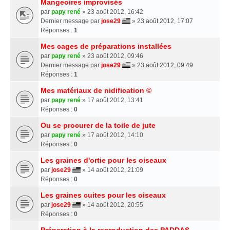
Mangeoires improvisés
par
papy rené
» 23 août 2012, 16:42
Dernier message par
jose29
»
23 août 2012, 17:07
Réponses :
1
Mes cages de préparations installées
par
papy rené
» 23 août 2012, 09:46
Dernier message par
jose29
»
23 août 2012, 09:49
Réponses :
1
Mes matériaux de nidification ©
par
papy rené
» 17 août 2012, 13:41
Réponses :
0
Ou se procurer de la toile de jute
par
papy rené
» 17 août 2012, 14:10
Réponses :
0
Les graines d'ortie pour les oiseaux
par
jose29
» 14 août 2012, 21:09
Réponses :
0
Les graines cuites pour les oiseaux
par
jose29
» 14 août 2012, 20:55
Réponses :
0
Préparation à la reproduction des PADDAS