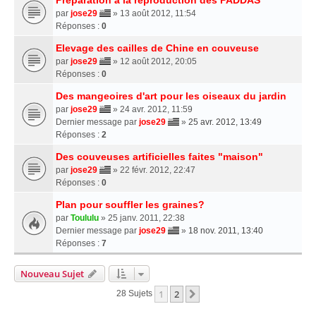
par
jose29
» 13 août 2012, 11:54
Réponses :
0
Elevage des cailles de Chine en couveuse
par
jose29
» 12 août 2012, 20:05
Réponses :
0
Des mangeoires d'art pour les oiseaux du jardin
par
jose29
» 24 avr. 2012, 11:59
Dernier message par
jose29
»
25 avr. 2012, 13:49
Réponses :
2
Des couveuses artificielles faites "maison"
par
jose29
» 22 févr. 2012, 22:47
Réponses :
0
Plan pour souffler les graines?
par
Toululu
» 25 janv. 2011, 22:38
Dernier message par
jose29
»
18 nov. 2011, 13:40
Réponses :
7
Nouveau Sujet
1
2
Suivante
28 Sujets