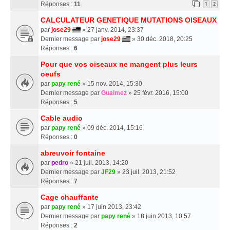
Réponses :
11
1
2
CALCULATEUR GENETIQUE MUTATIONS OISEAUX
par
jose29
» 27 janv. 2014, 23:37
Dernier message par
jose29
»
30 déc. 2018, 20:25
Réponses :
6
Pour que vos oiseaux ne mangent plus leurs
oeufs
par
papy rené
» 15 nov. 2014, 15:30
Dernier message par
Gualmez
»
25 févr. 2016, 15:00
Réponses :
5
Cable audio
par
papy rené
» 09 déc. 2014, 15:16
Réponses :
0
abreuvoir fontaine
par
pedro
» 21 juil. 2013, 14:20
Dernier message par
JF29
»
23 juil. 2013, 21:52
Réponses :
7
Cage chauffante
par
papy rené
» 17 juin 2013, 23:42
Dernier message par
papy rené
»
18 juin 2013, 10:57
Réponses :
2