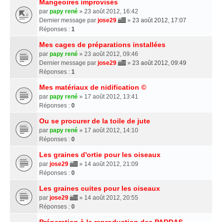
Mangeoires improvisés
par
papy rené
» 23 août 2012, 16:42
Dernier message par
jose29
»
23 août 2012, 17:07
Réponses :
1
Mes cages de préparations installées
par
papy rené
» 23 août 2012, 09:46
Dernier message par
jose29
»
23 août 2012, 09:49
Réponses :
1
Mes matériaux de nidification ©
par
papy rené
» 17 août 2012, 13:41
Réponses :
0
Ou se procurer de la toile de jute
par
papy rené
» 17 août 2012, 14:10
Réponses :
0
Les graines d'ortie pour les oiseaux
par
jose29
» 14 août 2012, 21:09
Réponses :
0
Les graines cuites pour les oiseaux
par
jose29
» 14 août 2012, 20:55
Réponses :
0
Préparation à la reproduction des PADDAS