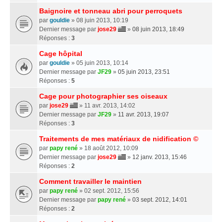
Baignoire et tonneau abri pour perroquets
par
gouldie
» 08 juin 2013, 10:19
Dernier message par
jose29
»
08 juin 2013, 18:49
Réponses :
3
Cage hôpital
par
gouldie
» 05 juin 2013, 10:14
Dernier message par
JF29
»
05 juin 2013, 23:51
Réponses :
5
Cage pour photographier ses oiseaux
par
jose29
» 11 avr. 2013, 14:02
Dernier message par
JF29
»
11 avr. 2013, 19:07
Réponses :
3
Traitements de mes matériaux de nidification ©
par
papy rené
» 18 août 2012, 10:09
Dernier message par
jose29
»
12 janv. 2013, 15:46
Réponses :
2
Comment travailler le maintien
par
papy rené
» 02 sept. 2012, 15:56
Dernier message par
papy rené
»
03 sept. 2012, 14:01
Réponses :
2