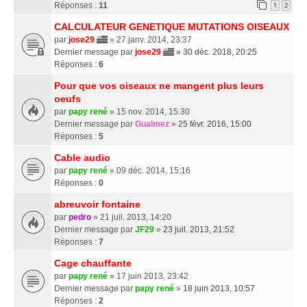
Réponses :
11
1
2
CALCULATEUR GENETIQUE MUTATIONS OISEAUX
par
jose29
» 27 janv. 2014, 23:37
Dernier message par
jose29
»
30 déc. 2018, 20:25
Réponses :
6
Pour que vos oiseaux ne mangent plus leurs
oeufs
par
papy rené
» 15 nov. 2014, 15:30
Dernier message par
Gualmez
»
25 févr. 2016, 15:00
Réponses :
5
Cable audio
par
papy rené
» 09 déc. 2014, 15:16
Réponses :
0
abreuvoir fontaine
par
pedro
» 21 juil. 2013, 14:20
Dernier message par
JF29
»
23 juil. 2013, 21:52
Réponses :
7
Cage chauffante
par
papy rené
» 17 juin 2013, 23:42
Dernier message par
papy rené
»
18 juin 2013, 10:57
Réponses :
2