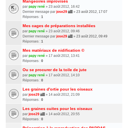
Mangeoires improvisés
par
papy rené
» 23 août 2012, 16:42
Dernier message par
jose29
»
23 août 2012, 17:07
Réponses :
1
Mes cages de préparations installées
par
papy rené
» 23 août 2012, 09:46
Dernier message par
jose29
»
23 août 2012, 09:49
Réponses :
1
Mes matériaux de nidification ©
par
papy rené
» 17 août 2012, 13:41
Réponses :
0
Ou se procurer de la toile de jute
par
papy rené
» 17 août 2012, 14:10
Réponses :
0
Les graines d'ortie pour les oiseaux
par
jose29
» 14 août 2012, 21:09
Réponses :
0
Les graines cuites pour les oiseaux
par
jose29
» 14 août 2012, 20:55
Réponses :
0
Préparation à la reproduction des PADDAS