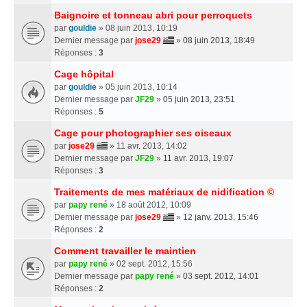
Baignoire et tonneau abri pour perroquets
par
gouldie
» 08 juin 2013, 10:19
Dernier message par
jose29
»
08 juin 2013, 18:49
Réponses :
3
Cage hôpital
par
gouldie
» 05 juin 2013, 10:14
Dernier message par
JF29
»
05 juin 2013, 23:51
Réponses :
5
Cage pour photographier ses oiseaux
par
jose29
» 11 avr. 2013, 14:02
Dernier message par
JF29
»
11 avr. 2013, 19:07
Réponses :
3
Traitements de mes matériaux de nidification ©
par
papy rené
» 18 août 2012, 10:09
Dernier message par
jose29
»
12 janv. 2013, 15:46
Réponses :
2
Comment travailler le maintien
par
papy rené
» 02 sept. 2012, 15:56
Dernier message par
papy rené
»
03 sept. 2012, 14:01
Réponses :
2