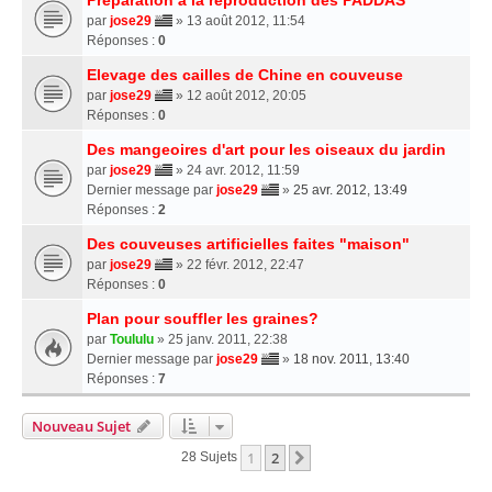
par
jose29
» 13 août 2012, 11:54
Réponses :
0
Elevage des cailles de Chine en couveuse
par
jose29
» 12 août 2012, 20:05
Réponses :
0
Des mangeoires d'art pour les oiseaux du jardin
par
jose29
» 24 avr. 2012, 11:59
Dernier message par
jose29
»
25 avr. 2012, 13:49
Réponses :
2
Des couveuses artificielles faites "maison"
par
jose29
» 22 févr. 2012, 22:47
Réponses :
0
Plan pour souffler les graines?
par
Toululu
» 25 janv. 2011, 22:38
Dernier message par
jose29
»
18 nov. 2011, 13:40
Réponses :
7
Nouveau Sujet
1
2
Suivante
28 Sujets