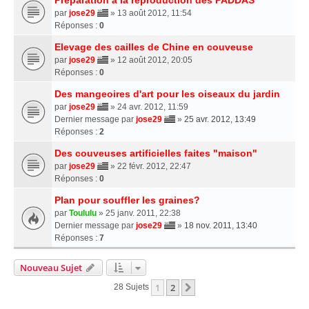
par
jose29
» 13 août 2012, 11:54
Réponses :
0
Elevage des cailles de Chine en couveuse
par
jose29
» 12 août 2012, 20:05
Réponses :
0
Des mangeoires d'art pour les oiseaux du jardin
par
jose29
» 24 avr. 2012, 11:59
Dernier message par
jose29
»
25 avr. 2012, 13:49
Réponses :
2
Des couveuses artificielles faites "maison"
par
jose29
» 22 févr. 2012, 22:47
Réponses :
0
Plan pour souffler les graines?
par
Toululu
» 25 janv. 2011, 22:38
Dernier message par
jose29
»
18 nov. 2011, 13:40
Réponses :
7
Nouveau Sujet
1
2
Suivante
28 Sujets