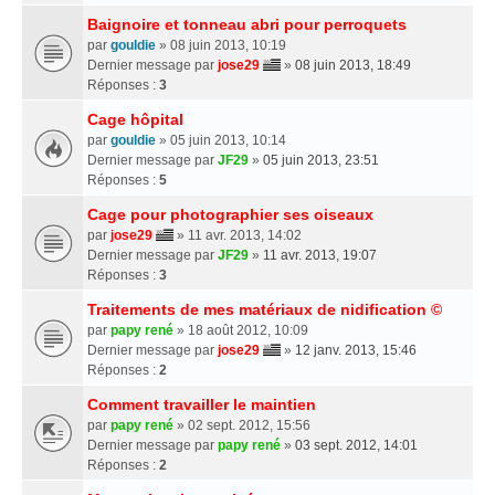
Baignoire et tonneau abri pour perroquets
par
gouldie
» 08 juin 2013, 10:19
Dernier message par
jose29
»
08 juin 2013, 18:49
Réponses :
3
Cage hôpital
par
gouldie
» 05 juin 2013, 10:14
Dernier message par
JF29
»
05 juin 2013, 23:51
Réponses :
5
Cage pour photographier ses oiseaux
par
jose29
» 11 avr. 2013, 14:02
Dernier message par
JF29
»
11 avr. 2013, 19:07
Réponses :
3
Traitements de mes matériaux de nidification ©
par
papy rené
» 18 août 2012, 10:09
Dernier message par
jose29
»
12 janv. 2013, 15:46
Réponses :
2
Comment travailler le maintien
par
papy rené
» 02 sept. 2012, 15:56
Dernier message par
papy rené
»
03 sept. 2012, 14:01
Réponses :
2