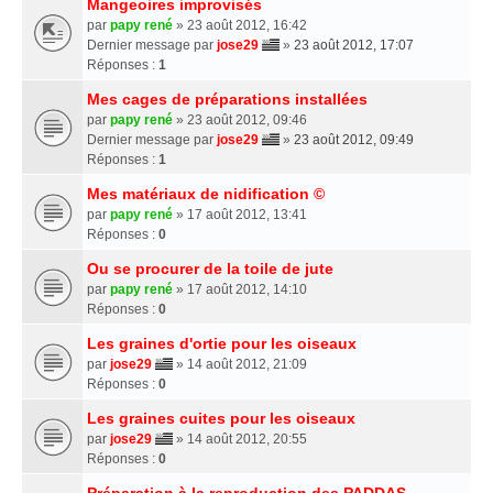
Mangeoires improvisés
par
papy rené
» 23 août 2012, 16:42
Dernier message par
jose29
»
23 août 2012, 17:07
Réponses :
1
Mes cages de préparations installées
par
papy rené
» 23 août 2012, 09:46
Dernier message par
jose29
»
23 août 2012, 09:49
Réponses :
1
Mes matériaux de nidification ©
par
papy rené
» 17 août 2012, 13:41
Réponses :
0
Ou se procurer de la toile de jute
par
papy rené
» 17 août 2012, 14:10
Réponses :
0
Les graines d'ortie pour les oiseaux
par
jose29
» 14 août 2012, 21:09
Réponses :
0
Les graines cuites pour les oiseaux
par
jose29
» 14 août 2012, 20:55
Réponses :
0
Préparation à la reproduction des PADDAS