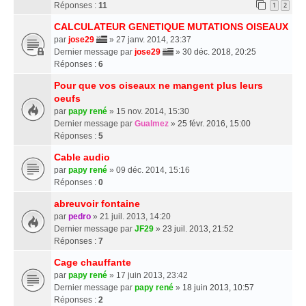
Réponses :
11
1
2
CALCULATEUR GENETIQUE MUTATIONS OISEAUX
par
jose29
» 27 janv. 2014, 23:37
Dernier message par
jose29
»
30 déc. 2018, 20:25
Réponses :
6
Pour que vos oiseaux ne mangent plus leurs
oeufs
par
papy rené
» 15 nov. 2014, 15:30
Dernier message par
Gualmez
»
25 févr. 2016, 15:00
Réponses :
5
Cable audio
par
papy rené
» 09 déc. 2014, 15:16
Réponses :
0
abreuvoir fontaine
par
pedro
» 21 juil. 2013, 14:20
Dernier message par
JF29
»
23 juil. 2013, 21:52
Réponses :
7
Cage chauffante
par
papy rené
» 17 juin 2013, 23:42
Dernier message par
papy rené
»
18 juin 2013, 10:57
Réponses :
2