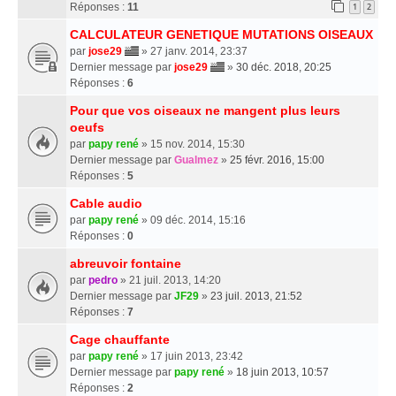
Réponses :
11
1
2
CALCULATEUR GENETIQUE MUTATIONS OISEAUX
par
jose29
» 27 janv. 2014, 23:37
Dernier message par
jose29
»
30 déc. 2018, 20:25
Réponses :
6
Pour que vos oiseaux ne mangent plus leurs
oeufs
par
papy rené
» 15 nov. 2014, 15:30
Dernier message par
Gualmez
»
25 févr. 2016, 15:00
Réponses :
5
Cable audio
par
papy rené
» 09 déc. 2014, 15:16
Réponses :
0
abreuvoir fontaine
par
pedro
» 21 juil. 2013, 14:20
Dernier message par
JF29
»
23 juil. 2013, 21:52
Réponses :
7
Cage chauffante
par
papy rené
» 17 juin 2013, 23:42
Dernier message par
papy rené
»
18 juin 2013, 10:57
Réponses :
2