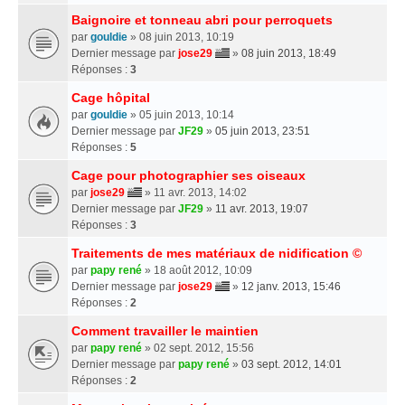
Baignoire et tonneau abri pour perroquets
par
gouldie
» 08 juin 2013, 10:19
Dernier message par
jose29
»
08 juin 2013, 18:49
Réponses :
3
Cage hôpital
par
gouldie
» 05 juin 2013, 10:14
Dernier message par
JF29
»
05 juin 2013, 23:51
Réponses :
5
Cage pour photographier ses oiseaux
par
jose29
» 11 avr. 2013, 14:02
Dernier message par
JF29
»
11 avr. 2013, 19:07
Réponses :
3
Traitements de mes matériaux de nidification ©
par
papy rené
» 18 août 2012, 10:09
Dernier message par
jose29
»
12 janv. 2013, 15:46
Réponses :
2
Comment travailler le maintien
par
papy rené
» 02 sept. 2012, 15:56
Dernier message par
papy rené
»
03 sept. 2012, 14:01
Réponses :
2