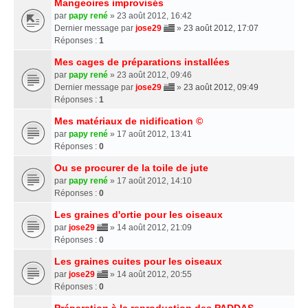
Mangeoires improvisés
par
papy rené
» 23 août 2012, 16:42
Dernier message par
jose29
»
23 août 2012, 17:07
Réponses :
1
Mes cages de préparations installées
par
papy rené
» 23 août 2012, 09:46
Dernier message par
jose29
»
23 août 2012, 09:49
Réponses :
1
Mes matériaux de nidification ©
par
papy rené
» 17 août 2012, 13:41
Réponses :
0
Ou se procurer de la toile de jute
par
papy rené
» 17 août 2012, 14:10
Réponses :
0
Les graines d'ortie pour les oiseaux
par
jose29
» 14 août 2012, 21:09
Réponses :
0
Les graines cuites pour les oiseaux
par
jose29
» 14 août 2012, 20:55
Réponses :
0
Préparation à la reproduction des PADDAS