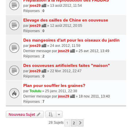
par
jose29
» 13 août 2012, 11:54
Réponses :
0
Elevage des cailles de Chine en couveuse
par
jose29
» 12 août 2012, 20:05
Réponses :
0
Des mangeoires d'art pour les oiseaux du jardin
par
jose29
» 24 avr. 2012, 11:59
Dernier message par
jose29
»
25 avr. 2012, 13:49
Réponses :
2
Des couveuses artificielles faites "maison"
par
jose29
» 22 févr. 2012, 22:47
Réponses :
0
Plan pour souffler les graines?
par
Toululu
» 25 janv. 2011, 22:38
Dernier message par
jose29
»
18 nov. 2011, 13:40
Réponses :
7
Nouveau Sujet
1
2
Suivante
28 Sujets