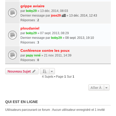
grippe aviaire
par
boby29
» 13 déc. 2014, 08:03
Dernier message par
jose29
»
13 déc. 2014, 12:43
Réponses :
2
ploudaniel
par
boby29
» 07 sept. 2013, 08:29
Dernier message par
boby29
»
08 sept. 2013, 19:10
Réponses :
3
Conférence contre les poux
par
papy rené
» 21 nov. 2011, 14:39
Réponses :
0
Nouveau Sujet
4 Sujets • Page
1
Sur
1
Aller À
QUI EST EN LIGNE
Utilisateurs parcourant ce forum : Aucun utilisateur enregistré et 1 invité