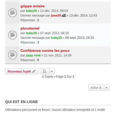
grippe aviaire
par
boby29
» 13 déc. 2014, 08:03
Dernier message par
jose29
»
13 déc. 2014, 12:43
Réponses :
2
ploudaniel
par
boby29
» 07 sept. 2013, 08:29
Dernier message par
boby29
»
08 sept. 2013, 19:10
Réponses :
3
Conférence contre les poux
par
papy rené
» 21 nov. 2011, 14:39
Réponses :
0
Nouveau Sujet
4 Sujets • Page
1
Sur
1
Aller À
QUI EST EN LIGNE
Utilisateurs parcourant ce forum : Aucun utilisateur enregistré et 1 invité