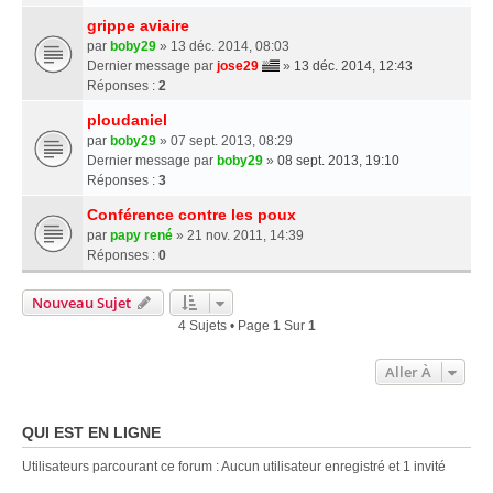
grippe aviaire
par
boby29
» 13 déc. 2014, 08:03
Dernier message par
jose29
»
13 déc. 2014, 12:43
Réponses :
2
ploudaniel
par
boby29
» 07 sept. 2013, 08:29
Dernier message par
boby29
»
08 sept. 2013, 19:10
Réponses :
3
Conférence contre les poux
par
papy rené
» 21 nov. 2011, 14:39
Réponses :
0
Nouveau Sujet
4 Sujets • Page
1
Sur
1
Aller À
QUI EST EN LIGNE
Utilisateurs parcourant ce forum : Aucun utilisateur enregistré et 1 invité