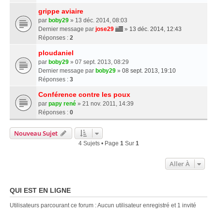
grippe aviaire
par
boby29
» 13 déc. 2014, 08:03
Dernier message par
jose29
»
13 déc. 2014, 12:43
Réponses :
2
ploudaniel
par
boby29
» 07 sept. 2013, 08:29
Dernier message par
boby29
»
08 sept. 2013, 19:10
Réponses :
3
Conférence contre les poux
par
papy rené
» 21 nov. 2011, 14:39
Réponses :
0
Nouveau Sujet
4 Sujets • Page
1
Sur
1
Aller À
QUI EST EN LIGNE
Utilisateurs parcourant ce forum : Aucun utilisateur enregistré et 1 invité