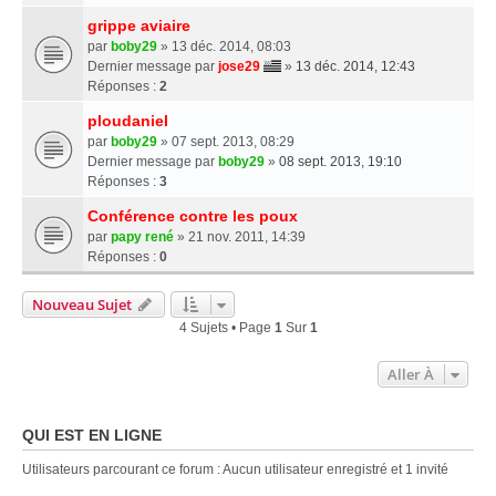
grippe aviaire
par
boby29
» 13 déc. 2014, 08:03
Dernier message par
jose29
»
13 déc. 2014, 12:43
Réponses :
2
ploudaniel
par
boby29
» 07 sept. 2013, 08:29
Dernier message par
boby29
»
08 sept. 2013, 19:10
Réponses :
3
Conférence contre les poux
par
papy rené
» 21 nov. 2011, 14:39
Réponses :
0
Nouveau Sujet
4 Sujets • Page
1
Sur
1
Aller À
QUI EST EN LIGNE
Utilisateurs parcourant ce forum : Aucun utilisateur enregistré et 1 invité