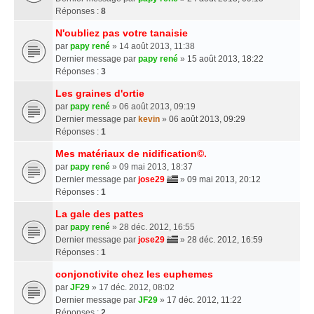
Réponses :
8
N'oubliez pas votre tanaisie
par
papy rené
» 14 août 2013, 11:38
Dernier message par
papy rené
»
15 août 2013, 18:22
Réponses :
3
Les graines d'ortie
par
papy rené
» 06 août 2013, 09:19
Dernier message par
kevin
»
06 août 2013, 09:29
Réponses :
1
Mes matériaux de nidification©.
par
papy rené
» 09 mai 2013, 18:37
Dernier message par
jose29
»
09 mai 2013, 20:12
Réponses :
1
La gale des pattes
par
papy rené
» 28 déc. 2012, 16:55
Dernier message par
jose29
»
28 déc. 2012, 16:59
Réponses :
1
conjonctivite chez les euphemes
par
JF29
» 17 déc. 2012, 08:02
Dernier message par
JF29
»
17 déc. 2012, 11:22
Réponses :
2