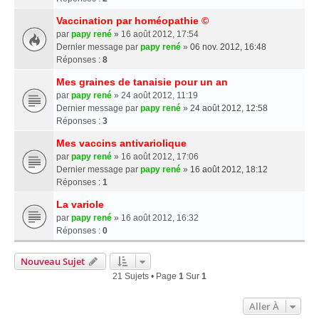
Vaccination par homéopathie ©
par
papy rené
» 16 août 2012, 17:54
Dernier message par
papy rené
»
06 nov. 2012, 16:48
Réponses :
8
Mes graines de tanaisie pour un an
par
papy rené
» 24 août 2012, 11:19
Dernier message par
papy rené
»
24 août 2012, 12:58
Réponses :
3
Mes vaccins antivariolique
par
papy rené
» 16 août 2012, 17:06
Dernier message par
papy rené
»
16 août 2012, 18:12
Réponses :
1
La variole
par
papy rené
» 16 août 2012, 16:32
Réponses :
0
Nouveau Sujet
21 Sujets • Page
1
Sur
1
Aller À