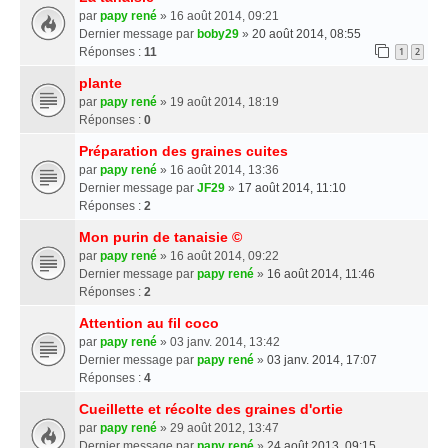
par
papy rené
» 16 août 2014, 09:21
Dernier message par
boby29
»
20 août 2014, 08:55
Réponses :
11
1
2
plante
par
papy rené
» 19 août 2014, 18:19
Réponses :
0
Préparation des graines cuites
par
papy rené
» 16 août 2014, 13:36
Dernier message par
JF29
»
17 août 2014, 11:10
Réponses :
2
Mon purin de tanaisie ©
par
papy rené
» 16 août 2014, 09:22
Dernier message par
papy rené
»
16 août 2014, 11:46
Réponses :
2
Attention au fil coco
par
papy rené
» 03 janv. 2014, 13:42
Dernier message par
papy rené
»
03 janv. 2014, 17:07
Réponses :
4
Cueillette et récolte des graines d'ortie
par
papy rené
» 29 août 2012, 13:47
Dernier message par
papy rené
»
24 août 2013, 09:15