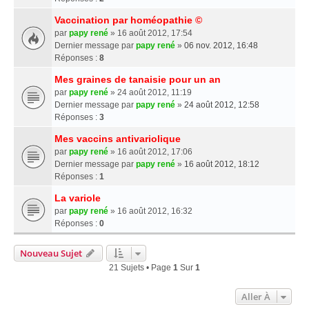
Vaccination par homéopathie ©
par
papy rené
» 16 août 2012, 17:54
Dernier message par
papy rené
»
06 nov. 2012, 16:48
Réponses :
8
Mes graines de tanaisie pour un an
par
papy rené
» 24 août 2012, 11:19
Dernier message par
papy rené
»
24 août 2012, 12:58
Réponses :
3
Mes vaccins antivariolique
par
papy rené
» 16 août 2012, 17:06
Dernier message par
papy rené
»
16 août 2012, 18:12
Réponses :
1
La variole
par
papy rené
» 16 août 2012, 16:32
Réponses :
0
Nouveau Sujet
21 Sujets • Page
1
Sur
1
Aller À