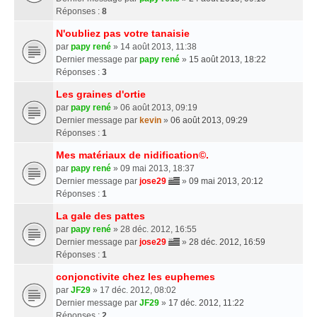
Réponses :
8
N'oubliez pas votre tanaisie
par
papy rené
» 14 août 2013, 11:38
Dernier message par
papy rené
»
15 août 2013, 18:22
Réponses :
3
Les graines d'ortie
par
papy rené
» 06 août 2013, 09:19
Dernier message par
kevin
»
06 août 2013, 09:29
Réponses :
1
Mes matériaux de nidification©.
par
papy rené
» 09 mai 2013, 18:37
Dernier message par
jose29
»
09 mai 2013, 20:12
Réponses :
1
La gale des pattes
par
papy rené
» 28 déc. 2012, 16:55
Dernier message par
jose29
»
28 déc. 2012, 16:59
Réponses :
1
conjonctivite chez les euphemes
par
JF29
» 17 déc. 2012, 08:02
Dernier message par
JF29
»
17 déc. 2012, 11:22
Réponses :
2