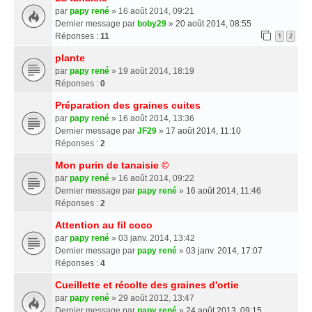
par
papy rené
» 16 août 2014, 09:21
Dernier message par
boby29
»
20 août 2014, 08:55
Réponses :
11
1
2
plante
par
papy rené
» 19 août 2014, 18:19
Réponses :
0
Préparation des graines cuites
par
papy rené
» 16 août 2014, 13:36
Dernier message par
JF29
»
17 août 2014, 11:10
Réponses :
2
Mon purin de tanaisie ©
par
papy rené
» 16 août 2014, 09:22
Dernier message par
papy rené
»
16 août 2014, 11:46
Réponses :
2
Attention au fil coco
par
papy rené
» 03 janv. 2014, 13:42
Dernier message par
papy rené
»
03 janv. 2014, 17:07
Réponses :
4
Cueillette et récolte des graines d'ortie
par
papy rené
» 29 août 2012, 13:47
Dernier message par
papy rené
»
24 août 2013, 09:15