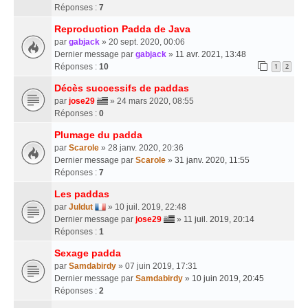
Réponses :
7
Reproduction Padda de Java
par
gabjack
» 20 sept. 2020, 00:06
Dernier message par
gabjack
»
11 avr. 2021, 13:48
Réponses :
10
1
2
Décès successifs de paddas
par
jose29
» 24 mars 2020, 08:55
Réponses :
0
Plumage du padda
par
Scarole
» 28 janv. 2020, 20:36
Dernier message par
Scarole
»
31 janv. 2020, 11:55
Réponses :
7
Les paddas
par
Juldut
» 10 juil. 2019, 22:48
Dernier message par
jose29
»
11 juil. 2019, 20:14
Réponses :
1
Sexage padda
par
Samdabirdy
» 07 juin 2019, 17:31
Dernier message par
Samdabirdy
»
10 juin 2019, 20:45
Réponses :
2