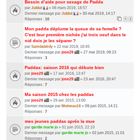
Besoin d’aide pour sexage de Padda
par
Juldut
» 06 mars 2019, 18:57
Dernier message par
Juldut
»
30 mai 2019, 14:17
Réponses :
10
1
2
Mon padda déplume la queue de sa femelle ?
C'est leur première nichée j'ai trois oeuf dans le
nid dois je les séparer ?
par
Samdabirdy
» 22 mai 2019, 18:45
Dernier message par
jose29
»
27 mai 2019, 08:23
Réponses :
3
Paddas: saison 2016 qui débute bien
par
jose29
» 17 avr. 2016, 13:47
Dernier message par
jose29
»
23 avr. 2016, 20:47
Réponses :
7
Ma saison 2015 chez les paddas
par
jose29
» 29 avr. 2015, 13:00
Dernier message par
Moineau16
»
09 juin 2015, 14:21
Réponses :
7
mes jeunes paddas aprés la mue
par
gardie marie jo
» 01 juin 2015, 22:10
Dernier message par
gardie marie jo
»
02 juin 2015, 11:01
Réponses :
2