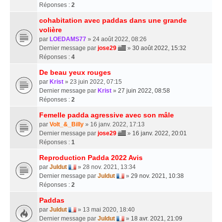
Réponses :
2
cohabitation avec paddas dans une grande
volière
par
LOEDAMS77
» 24 août 2022, 08:26
Dernier message par
jose29
»
30 août 2022, 15:32
Réponses :
4
De beau yeux rouges
par
Krist
» 23 juin 2022, 07:15
Dernier message par
Krist
»
27 juin 2022, 08:58
Réponses :
2
Femelle padda agressive avec son mâle
par
Volt_&_Billy
» 16 janv. 2022, 17:13
Dernier message par
jose29
»
16 janv. 2022, 20:01
Réponses :
1
Reproduction Padda 2022 Avis
par
Juldut
» 28 nov. 2021, 13:34
Dernier message par
Juldut
»
29 nov. 2021, 10:38
Réponses :
2
Paddas
par
Juldut
» 13 mai 2020, 18:40
Dernier message par
Juldut
»
18 avr. 2021, 21:09