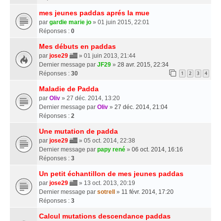
mes jeunes paddas aprés la mue
par
gardie marie jo
» 01 juin 2015, 22:01
Réponses :
0
Mes débuts en paddas
par
jose29
» 01 juin 2013, 21:44
Dernier message par
JF29
»
28 avr. 2015, 22:34
Réponses :
30
1
2
3
4
Maladie de Padda
par
Oliv
» 27 déc. 2014, 13:20
Dernier message par
Oliv
»
27 déc. 2014, 21:04
Réponses :
2
Une mutation de padda
par
jose29
» 05 oct. 2014, 22:38
Dernier message par
papy rené
»
06 oct. 2014, 16:16
Réponses :
3
Un petit échantillon de mes jeunes paddas
par
jose29
» 13 oct. 2013, 20:19
Dernier message par
sotrell
»
11 févr. 2014, 17:20
Réponses :
3
Calcul mutations descendance paddas