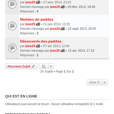
par
jose29
» 27 janv. 2014, 23:22
Dernier message par
jose29
»
03 févr. 2014, 18:49
Réponses :
4
Nichées de paddas
par
jose29
» 21 juin 2013, 13:35
Dernier message par
jose29
»
22 sept. 2013, 20:55
Réponses :
2
Découverte des paddas
par
jose29
» 07 avr. 2013, 11:04
Dernier message par
jose29
»
15 avr. 2013, 17:23
Réponses :
2
Nouveau Sujet
24 Sujets • Page
1
Sur
1
Aller À
QUI EST EN LIGNE
Utilisateurs parcourant ce forum : Aucun utilisateur enregistré et 1 invité