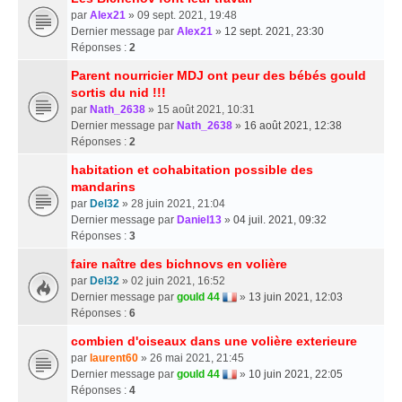
par
Alex21
» 09 sept. 2021, 19:48
Dernier message par
Alex21
»
12 sept. 2021, 23:30
Réponses :
2
Parent nourricier MDJ ont peur des bébés gould
sortis du nid !!!
par
Nath_2638
» 15 août 2021, 10:31
Dernier message par
Nath_2638
»
16 août 2021, 12:38
Réponses :
2
habitation et cohabitation possible des
mandarins
par
Del32
» 28 juin 2021, 21:04
Dernier message par
Daniel13
»
04 juil. 2021, 09:32
Réponses :
3
faire naître des bichnovs en volière
par
Del32
» 02 juin 2021, 16:52
Dernier message par
gould 44
»
13 juin 2021, 12:03
Réponses :
6
combien d'oiseaux dans une volière exterieure
par
laurent60
» 26 mai 2021, 21:45
Dernier message par
gould 44
»
10 juin 2021, 22:05
Réponses :
4