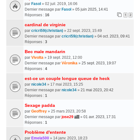
par
Fasol
» 02 juil. 2019, 16:06
Dernier message par
Fasol
»
05 juin 2025, 14:41
Réponses :
16
1
2
cardinal de virginie
par
cricri59(christian)
» 22 sept. 2023, 15:49
Dernier message par
cricri59(christian)
»
04 oct. 2023, 09:41
Réponses :
3
Bec male mandarin
par
Vivolta
» 19 sept. 2022, 12:00
Dernier message par
Véronika
»
25 sept. 2023, 19:07
Réponses :
4
est-ce un couple longue queue de heck
par
nicole34
» 17 mai 2023, 15:25
Dernier message par
nicole34
»
21 mai 2023, 20:42
Réponses :
1
Sexage padda
par
Geoffrey
» 25 mars 2023, 20:58
Dernier message par
jose29
»
01 avr. 2023, 17:31
Réponses :
1
Problème d'entente
par
Emela500
» 14 janv. 2023, 18:23