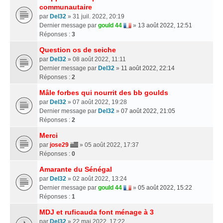
communautaire
par
Del32
» 31 juil. 2022, 20:19
Dernier message par
gould 44
»
13 août 2022, 12:51
Réponses :
3
Question os de seiche
par
Del32
» 08 août 2022, 11:11
Dernier message par
Del32
»
11 août 2022, 22:14
Réponses :
2
Mâle forbes qui nourrit des bb goulds
par
Del32
» 07 août 2022, 19:28
Dernier message par
Del32
»
07 août 2022, 21:05
Réponses :
2
Merci
par
jose29
» 05 août 2022, 17:37
Réponses :
0
Amarante du Sénégal
par
Del32
» 02 août 2022, 13:24
Dernier message par
gould 44
»
05 août 2022, 15:22
Réponses :
1
MDJ et ruficauda font ménage à 3
par
Del32
» 22 mai 2022, 17:22