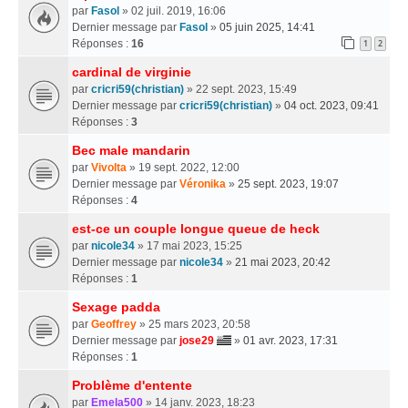
par
Fasol
» 02 juil. 2019, 16:06
Dernier message par
Fasol
»
05 juin 2025, 14:41
Réponses :
16
1
2
cardinal de virginie
par
cricri59(christian)
» 22 sept. 2023, 15:49
Dernier message par
cricri59(christian)
»
04 oct. 2023, 09:41
Réponses :
3
Bec male mandarin
par
Vivolta
» 19 sept. 2022, 12:00
Dernier message par
Véronika
»
25 sept. 2023, 19:07
Réponses :
4
est-ce un couple longue queue de heck
par
nicole34
» 17 mai 2023, 15:25
Dernier message par
nicole34
»
21 mai 2023, 20:42
Réponses :
1
Sexage padda
par
Geoffrey
» 25 mars 2023, 20:58
Dernier message par
jose29
»
01 avr. 2023, 17:31
Réponses :
1
Problème d'entente
par
Emela500
» 14 janv. 2023, 18:23