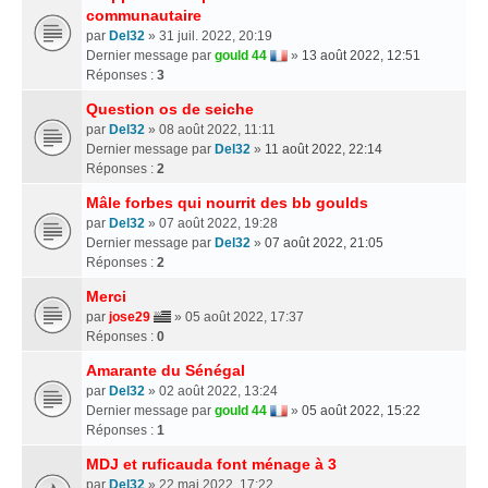
communautaire
par
Del32
» 31 juil. 2022, 20:19
Dernier message par
gould 44
»
13 août 2022, 12:51
Réponses :
3
Question os de seiche
par
Del32
» 08 août 2022, 11:11
Dernier message par
Del32
»
11 août 2022, 22:14
Réponses :
2
Mâle forbes qui nourrit des bb goulds
par
Del32
» 07 août 2022, 19:28
Dernier message par
Del32
»
07 août 2022, 21:05
Réponses :
2
Merci
par
jose29
» 05 août 2022, 17:37
Réponses :
0
Amarante du Sénégal
par
Del32
» 02 août 2022, 13:24
Dernier message par
gould 44
»
05 août 2022, 15:22
Réponses :
1
MDJ et ruficauda font ménage à 3
par
Del32
» 22 mai 2022, 17:22