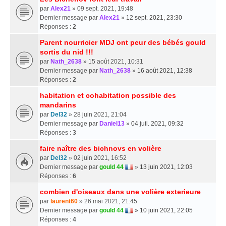
par
Alex21
» 09 sept. 2021, 19:48
Dernier message par
Alex21
»
12 sept. 2021, 23:30
Réponses :
2
Parent nourricier MDJ ont peur des bébés gould
sortis du nid !!!
par
Nath_2638
» 15 août 2021, 10:31
Dernier message par
Nath_2638
»
16 août 2021, 12:38
Réponses :
2
habitation et cohabitation possible des
mandarins
par
Del32
» 28 juin 2021, 21:04
Dernier message par
Daniel13
»
04 juil. 2021, 09:32
Réponses :
3
faire naître des bichnovs en volière
par
Del32
» 02 juin 2021, 16:52
Dernier message par
gould 44
»
13 juin 2021, 12:03
Réponses :
6
combien d'oiseaux dans une volière exterieure
par
laurent60
» 26 mai 2021, 21:45
Dernier message par
gould 44
»
10 juin 2021, 22:05
Réponses :
4