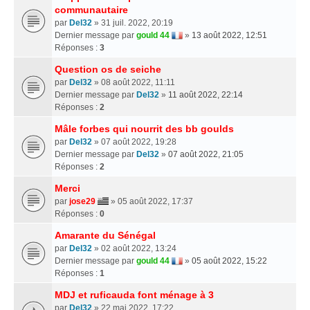
communautaire
par
Del32
» 31 juil. 2022, 20:19
Dernier message par
gould 44
»
13 août 2022, 12:51
Réponses :
3
Question os de seiche
par
Del32
» 08 août 2022, 11:11
Dernier message par
Del32
»
11 août 2022, 22:14
Réponses :
2
Mâle forbes qui nourrit des bb goulds
par
Del32
» 07 août 2022, 19:28
Dernier message par
Del32
»
07 août 2022, 21:05
Réponses :
2
Merci
par
jose29
» 05 août 2022, 17:37
Réponses :
0
Amarante du Sénégal
par
Del32
» 02 août 2022, 13:24
Dernier message par
gould 44
»
05 août 2022, 15:22
Réponses :
1
MDJ et ruficauda font ménage à 3
par
Del32
» 22 mai 2022, 17:22