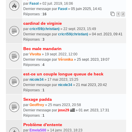
par
Fasol
» 02 juil. 2019, 16:06
Dernier message par
Fasol
»
05 juin 2025, 14:41
Réponses :
16
1
2
cardinal de virginie
par
cricri59(christian)
» 22 sept. 2023, 15:49
Dernier message par
cricri59(christian)
»
04 oct. 2023, 09:41
Réponses :
3
Bec male mandarin
par
Vivolta
» 19 sept. 2022, 12:00
Dernier message par
Véronika
»
25 sept. 2023, 19:07
Réponses :
4
est-ce un couple longue queue de heck
par
nicole34
» 17 mai 2023, 15:25
Dernier message par
nicole34
»
21 mai 2023, 20:42
Réponses :
1
Sexage padda
par
Geoffrey
» 25 mars 2023, 20:58
Dernier message par
jose29
»
01 avr. 2023, 17:31
Réponses :
1
Problème d'entente
par
Emela500
» 14 janv. 2023, 18:23