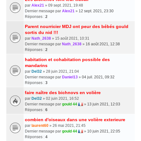
par
Alex21
» 09 sept. 2021, 19:48
Dernier message par
Alex21
»
12 sept. 2021, 23:30
Réponses :
2
Parent nourricier MDJ ont peur des bébés gould
sortis du nid !!!
par
Nath_2638
» 15 août 2021, 10:31
Dernier message par
Nath_2638
»
16 août 2021, 12:38
Réponses :
2
habitation et cohabitation possible des
mandarins
par
Del32
» 28 juin 2021, 21:04
Dernier message par
Daniel13
»
04 juil. 2021, 09:32
Réponses :
3
faire naître des bichnovs en volière
par
Del32
» 02 juin 2021, 16:52
Dernier message par
gould 44
»
13 juin 2021, 12:03
Réponses :
6
combien d'oiseaux dans une volière exterieure
par
laurent60
» 26 mai 2021, 21:45
Dernier message par
gould 44
»
10 juin 2021, 22:05
Réponses :
4