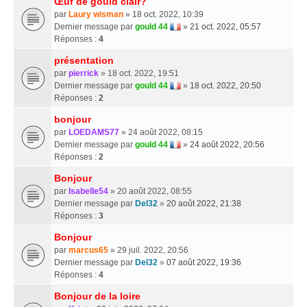
Œuf de gould clair?
par
Laury wisman
» 18 oct. 2022, 10:39
Dernier message par
gould 44
»
21 oct. 2022, 05:57
Réponses :
4
présentation
par
pierrick
» 18 oct. 2022, 19:51
Dernier message par
gould 44
»
18 oct. 2022, 20:50
Réponses :
2
bonjour
par
LOEDAMS77
» 24 août 2022, 08:15
Dernier message par
gould 44
»
24 août 2022, 20:56
Réponses :
2
Bonjour
par
Isabelle54
» 20 août 2022, 08:55
Dernier message par
Del32
»
20 août 2022, 21:38
Réponses :
3
Bonjour
par
marcus65
» 29 juil. 2022, 20:56
Dernier message par
Del32
»
07 août 2022, 19:36
Réponses :
4
Bonjour de la loire