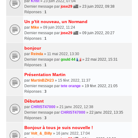
par
Krist
» 23 juin 2022, 07:04
Dernier message par
jose29
»
23 juin 2022, 09:38
Réponses :
1
Un p'tit nouveau, un Normand
par
Mike
» 09 juin 2022, 11:24
Dernier message par
jose29
»
09 juin 2022, 20:27
Réponses :
1
bonjour
par
Reinda
» 11 mai 2022, 13:30
Dernier message par
gould 44
»
22 mai 2022, 15:31
Réponses :
1
Présentation Martin
par
MartinBZH23
» 15 févr. 2022, 11:37
Dernier message par
tete orange
»
19 févr. 2022, 21:05
Réponses :
3
Débutant
par
CHRIST47000
» 21 janv. 2022, 12:38
Dernier message par
CHRIST47000
»
22 janv. 2022, 13:35
Réponses :
3
Bonjour à tous je suis nouvelle !
par
Volt_&_Billy
» 16 janv. 2022, 17:04