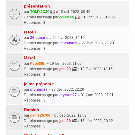
présentation
par
TOMYJO30
» 15 oct. 2023, 09:45
Dernier message par
gould 44
»
18 oct. 2023, 19:05
Réponses :
3
retour
par
36-canaris
» 25 févr. 2023, 14:10
Dernier message par
36-canaris
»
27 févr. 2023, 21:29
Réponses :
7
Merci
par
Pepe30fr
» 19 févr. 2023, 11:00
Dernier message par
jose29
»
19 févr. 2023, 18:15
Réponses :
1
je me présente
par
myriam27
» 27 déc. 2022, 22:26
Dernier message par
myriam27
»
01 janv. 2023, 21:11
Réponses :
3
Damien
par
dams26700
» 05 déc. 2022, 11:59
Dernier message par
jose29
»
15 déc. 2022, 20:22
Réponses :
3