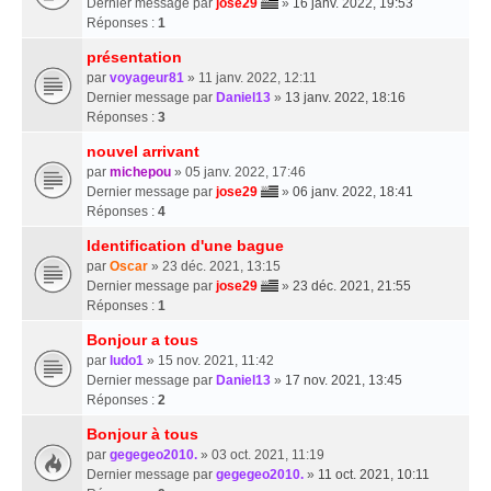
Dernier message par
jose29
»
16 janv. 2022, 19:53
Réponses :
1
présentation
par
voyageur81
» 11 janv. 2022, 12:11
Dernier message par
Daniel13
»
13 janv. 2022, 18:16
Réponses :
3
nouvel arrivant
par
michepou
» 05 janv. 2022, 17:46
Dernier message par
jose29
»
06 janv. 2022, 18:41
Réponses :
4
Identification d'une bague
par
Oscar
» 23 déc. 2021, 13:15
Dernier message par
jose29
»
23 déc. 2021, 21:55
Réponses :
1
Bonjour a tous
par
ludo1
» 15 nov. 2021, 11:42
Dernier message par
Daniel13
»
17 nov. 2021, 13:45
Réponses :
2
Bonjour à tous
par
gegegeo2010.
» 03 oct. 2021, 11:19
Dernier message par
gegegeo2010.
»
11 oct. 2021, 10:11