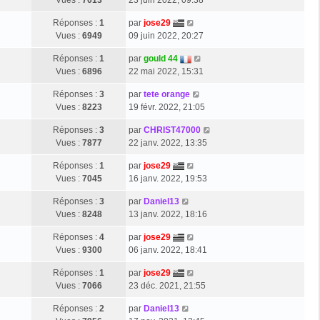
Vues :
7013
23 juin 2022, 09:38
Réponses :
1
par
jose29
Vues :
6949
09 juin 2022, 20:27
Réponses :
1
par
gould 44
Vues :
6896
22 mai 2022, 15:31
Réponses :
3
par
tete orange
Vues :
8223
19 févr. 2022, 21:05
Réponses :
3
par
CHRIST47000
Vues :
7877
22 janv. 2022, 13:35
Réponses :
1
par
jose29
Vues :
7045
16 janv. 2022, 19:53
Réponses :
3
par
Daniel13
Vues :
8248
13 janv. 2022, 18:16
Réponses :
4
par
jose29
Vues :
9300
06 janv. 2022, 18:41
Réponses :
1
par
jose29
Vues :
7066
23 déc. 2021, 21:55
Réponses :
2
par
Daniel13