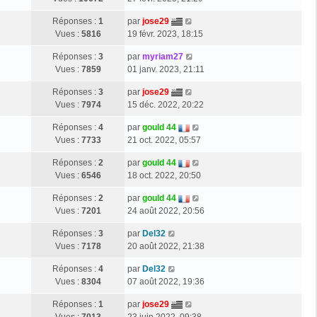
Réponses :
1
par
jose29
Vues :
5816
19 févr. 2023, 18:15
Réponses :
3
par
myriam27
Vues :
7859
01 janv. 2023, 21:11
Réponses :
3
par
jose29
Vues :
7974
15 déc. 2022, 20:22
Réponses :
4
par
gould 44
Vues :
7733
21 oct. 2022, 05:57
Réponses :
2
par
gould 44
Vues :
6546
18 oct. 2022, 20:50
Réponses :
2
par
gould 44
Vues :
7201
24 août 2022, 20:56
Réponses :
3
par
Del32
Vues :
7178
20 août 2022, 21:38
Réponses :
4
par
Del32
Vues :
8304
07 août 2022, 19:36
Réponses :
1
par
jose29