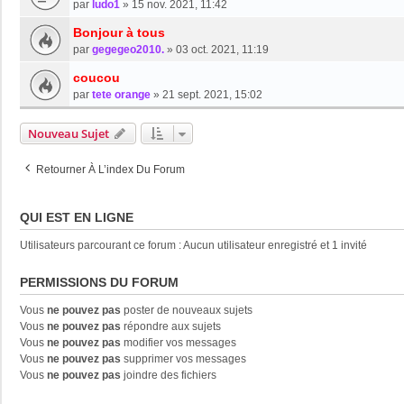
par
ludo1
»
15 nov. 2021, 11:42
Bonjour à tous
par
gegegeo2010.
»
03 oct. 2021, 11:19
coucou
par
tete orange
»
21 sept. 2021, 15:02
Nouveau Sujet
Retourner À L’index Du Forum
QUI EST EN LIGNE
Utilisateurs parcourant ce forum : Aucun utilisateur enregistré et 1 invité
PERMISSIONS DU FORUM
Vous
ne pouvez pas
poster de nouveaux sujets
Vous
ne pouvez pas
répondre aux sujets
Vous
ne pouvez pas
modifier vos messages
Vous
ne pouvez pas
supprimer vos messages
Vous
ne pouvez pas
joindre des fichiers