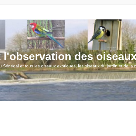
t l'observation des oiseau
u Sénégal et tous les oiseaux exotiques, les oiseaux du jardin et de la