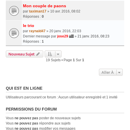
Mon couple de paons
par
taximan17
» 10 avr. 2016, 08:02
Réponses :
0
le trio
par
raynald47
» 20 janv. 2016, 22:03
Dernier message par
jose29
»
21 janv. 2016, 08:23
Réponses :
1
Nouveau Sujet
19 Sujets • Page
1
Sur
1
Aller À
QUI EST EN LIGNE
Utilisateurs parcourant ce forum : Aucun utilisateur enregistré et 1 invité
PERMISSIONS DU FORUM
Vous
ne pouvez pas
poster de nouveaux sujets
Vous
ne pouvez pas
répondre aux sujets
Vous
ne pouvez pas
modifier vos messages