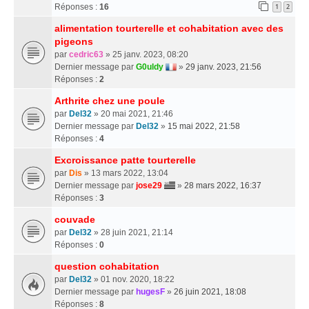
Réponses :
16
1
2
alimentation tourterelle et cohabitation avec des
pigeons
par
cedric63
» 25 janv. 2023, 08:20
Dernier message par
G0uldy
»
29 janv. 2023, 21:56
Réponses :
2
Arthrite chez une poule
par
Del32
» 20 mai 2021, 21:46
Dernier message par
Del32
»
15 mai 2022, 21:58
Réponses :
4
Excroissance patte tourterelle
par
Dis
» 13 mars 2022, 13:04
Dernier message par
jose29
»
28 mars 2022, 16:37
Réponses :
3
couvade
par
Del32
» 28 juin 2021, 21:14
Réponses :
0
question cohabitation
par
Del32
» 01 nov. 2020, 18:22
Dernier message par
hugesF
»
26 juin 2021, 18:08
Réponses :
8