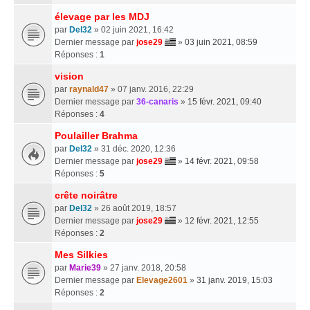
élevage par les MDJ
par
Del32
» 02 juin 2021, 16:42
Dernier message par
jose29
»
03 juin 2021, 08:59
Réponses :
1
vision
par
raynald47
» 07 janv. 2016, 22:29
Dernier message par
36-canaris
»
15 févr. 2021, 09:40
Réponses :
4
Poulailler Brahma
par
Del32
» 31 déc. 2020, 12:36
Dernier message par
jose29
»
14 févr. 2021, 09:58
Réponses :
5
crête noirâtre
par
Del32
» 26 août 2019, 18:57
Dernier message par
jose29
»
12 févr. 2021, 12:55
Réponses :
2
Mes Silkies
par
Marie39
» 27 janv. 2018, 20:58
Dernier message par
Elevage2601
»
31 janv. 2019, 15:03
Réponses :
2