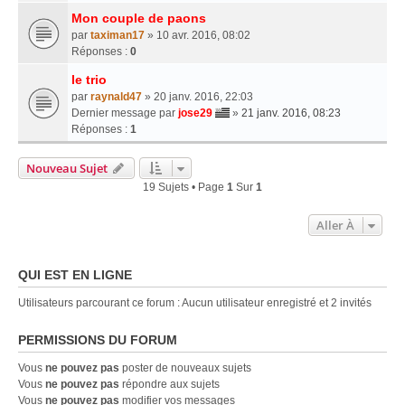
Mon couple de paons
par
taximan17
» 10 avr. 2016, 08:02
Réponses :
0
le trio
par
raynald47
» 20 janv. 2016, 22:03
Dernier message par
jose29
»
21 janv. 2016, 08:23
Réponses :
1
Nouveau Sujet
19 Sujets • Page
1
Sur
1
Aller À
QUI EST EN LIGNE
Utilisateurs parcourant ce forum : Aucun utilisateur enregistré et 2 invités
PERMISSIONS DU FORUM
Vous
ne pouvez pas
poster de nouveaux sujets
Vous
ne pouvez pas
répondre aux sujets
Vous
ne pouvez pas
modifier vos messages