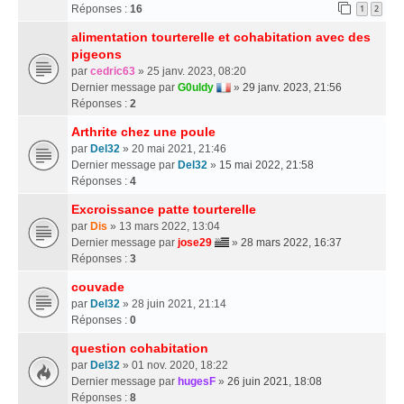
Réponses :
16
1
2
alimentation tourterelle et cohabitation avec des
pigeons
par
cedric63
» 25 janv. 2023, 08:20
Dernier message par
G0uldy
»
29 janv. 2023, 21:56
Réponses :
2
Arthrite chez une poule
par
Del32
» 20 mai 2021, 21:46
Dernier message par
Del32
»
15 mai 2022, 21:58
Réponses :
4
Excroissance patte tourterelle
par
Dis
» 13 mars 2022, 13:04
Dernier message par
jose29
»
28 mars 2022, 16:37
Réponses :
3
couvade
par
Del32
» 28 juin 2021, 21:14
Réponses :
0
question cohabitation
par
Del32
» 01 nov. 2020, 18:22
Dernier message par
hugesF
»
26 juin 2021, 18:08
Réponses :
8