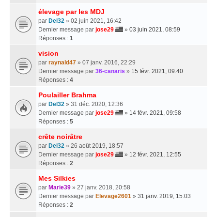
élevage par les MDJ
par
Del32
» 02 juin 2021, 16:42
Dernier message par
jose29
»
03 juin 2021, 08:59
Réponses :
1
vision
par
raynald47
» 07 janv. 2016, 22:29
Dernier message par
36-canaris
»
15 févr. 2021, 09:40
Réponses :
4
Poulailler Brahma
par
Del32
» 31 déc. 2020, 12:36
Dernier message par
jose29
»
14 févr. 2021, 09:58
Réponses :
5
crête noirâtre
par
Del32
» 26 août 2019, 18:57
Dernier message par
jose29
»
12 févr. 2021, 12:55
Réponses :
2
Mes Silkies
par
Marie39
» 27 janv. 2018, 20:58
Dernier message par
Elevage2601
»
31 janv. 2019, 15:03
Réponses :
2