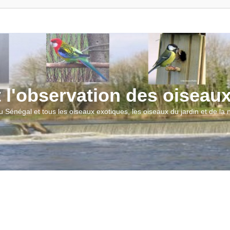
t l'observation des oiseau
u Sénégal et tous les oiseaux exotiques, les oiseaux du jardin et de la