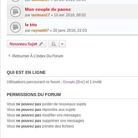
Mon couple de paons
par
taximan17
»
10 avr. 2016, 08:02
le trio
par
raynald47
»
20 janv. 2016, 22:03
Nouveau Sujet
Retourner À L’index Du Forum
QUI EST EN LIGNE
Utilisateurs parcourant ce forum :
Google [Bot]
et 1 invité
PERMISSIONS DU FORUM
Vous
ne pouvez pas
poster de nouveaux sujets
Vous
ne pouvez pas
répondre aux sujets
Vous
ne pouvez pas
modifier vos messages
Vous
ne pouvez pas
supprimer vos messages
Vous
ne pouvez pas
joindre des fichiers