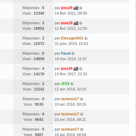
Réponses :
5
par
jose29
Vues :
12340
14 févr. 2021, 09:58
Réponses :
2
par
jose29
Vues :
18952
12 févr. 2021, 12:55
Réponses :
2
par
Elevage2601
Vues :
12072
31 janv. 2019, 15:03
Réponses :
6
par
Fasol
Vues :
14859
18 nov. 2018, 11:07
Réponses :
4
par
jose29
Vues :
14176
13 févr. 2017, 22:33
Réponses :
2
par
JF29
Vues :
11542
12 avr. 2016, 10:15
Réponses :
0
par
taximan17
Vues :
9535
10 avr. 2016, 08:16
Réponses :
0
par
taximan17
Vues :
9643
10 avr. 2016, 08:11
Réponses :
0
par
taximan17
Vues :
9407
10 avr. 2016, 08:04