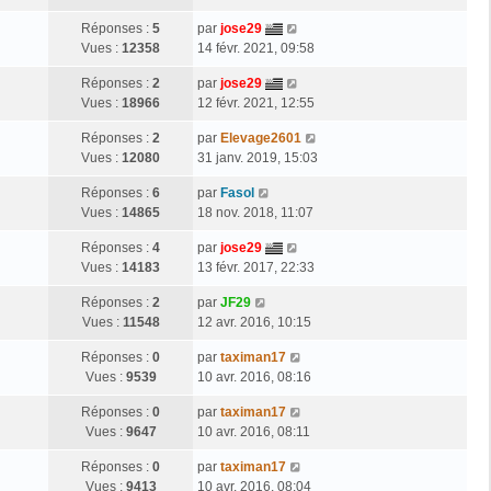
Réponses :
5
par
jose29
Vues :
12358
14 févr. 2021, 09:58
Réponses :
2
par
jose29
Vues :
18966
12 févr. 2021, 12:55
Réponses :
2
par
Elevage2601
Vues :
12080
31 janv. 2019, 15:03
Réponses :
6
par
Fasol
Vues :
14865
18 nov. 2018, 11:07
Réponses :
4
par
jose29
Vues :
14183
13 févr. 2017, 22:33
Réponses :
2
par
JF29
Vues :
11548
12 avr. 2016, 10:15
Réponses :
0
par
taximan17
Vues :
9539
10 avr. 2016, 08:16
Réponses :
0
par
taximan17
Vues :
9647
10 avr. 2016, 08:11
Réponses :
0
par
taximan17
Vues :
9413
10 avr. 2016, 08:04