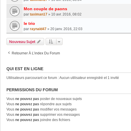
Mon couple de paons
par
taximan17
»
10 avr. 2016, 08:02
le trio
par
raynald47
»
20 janv. 2016, 22:03
Nouveau Sujet
Retourner À L’index Du Forum
QUI EST EN LIGNE
Utilisateurs parcourant ce forum : Aucun utilisateur enregistré et 1 invité
PERMISSIONS DU FORUM
Vous
ne pouvez pas
poster de nouveaux sujets
Vous
ne pouvez pas
répondre aux sujets
Vous
ne pouvez pas
modifier vos messages
Vous
ne pouvez pas
supprimer vos messages
Vous
ne pouvez pas
joindre des fichiers