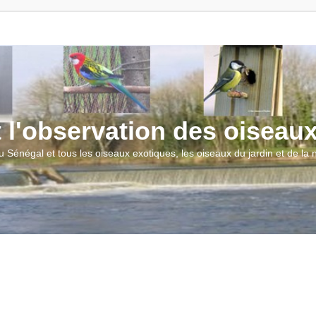
t l'observation des oiseau
u Sénégal et tous les oiseaux exotiques, les oiseaux du jardin et de la