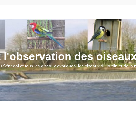
t l'observation des oiseau
u Sénégal et tous les oiseaux exotiques, les oiseaux du jardin et de la