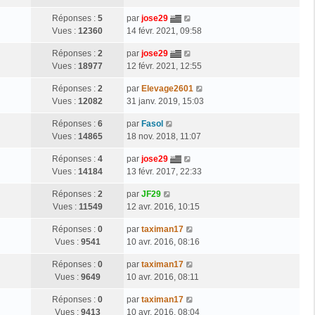
Réponses :
5
par
jose29
Vues :
12360
14 févr. 2021, 09:58
Réponses :
2
par
jose29
Vues :
18977
12 févr. 2021, 12:55
Réponses :
2
par
Elevage2601
Vues :
12082
31 janv. 2019, 15:03
Réponses :
6
par
Fasol
Vues :
14865
18 nov. 2018, 11:07
Réponses :
4
par
jose29
Vues :
14184
13 févr. 2017, 22:33
Réponses :
2
par
JF29
Vues :
11549
12 avr. 2016, 10:15
Réponses :
0
par
taximan17
Vues :
9541
10 avr. 2016, 08:16
Réponses :
0
par
taximan17
Vues :
9649
10 avr. 2016, 08:11
Réponses :
0
par
taximan17
Vues :
9413
10 avr. 2016, 08:04