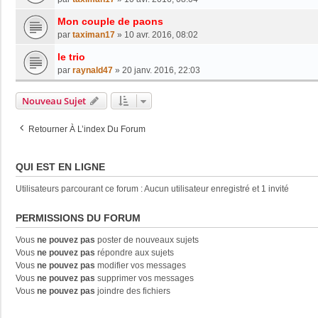
Mon couple de paons
par
taximan17
»
10 avr. 2016, 08:02
le trio
par
raynald47
»
20 janv. 2016, 22:03
Nouveau Sujet
Retourner À L’index Du Forum
QUI EST EN LIGNE
Utilisateurs parcourant ce forum : Aucun utilisateur enregistré et 1 invité
PERMISSIONS DU FORUM
Vous
ne pouvez pas
poster de nouveaux sujets
Vous
ne pouvez pas
répondre aux sujets
Vous
ne pouvez pas
modifier vos messages
Vous
ne pouvez pas
supprimer vos messages
Vous
ne pouvez pas
joindre des fichiers