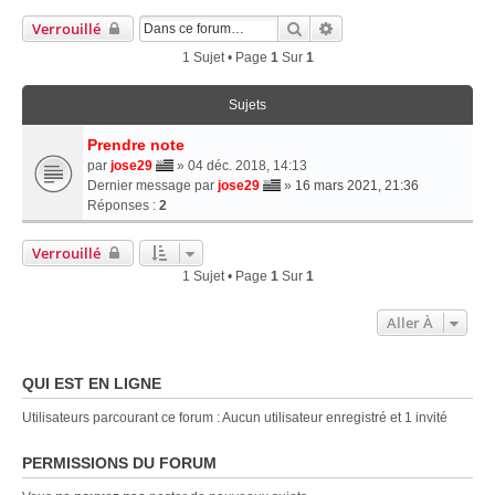
Rechercher
Recherche Avancée
Verrouillé
1 Sujet • Page
1
Sur
1
Sujets
Prendre note
par
jose29
» 04 déc. 2018, 14:13
Dernier message par
jose29
»
16 mars 2021, 21:36
Réponses :
2
Verrouillé
1 Sujet • Page
1
Sur
1
Aller À
QUI EST EN LIGNE
Utilisateurs parcourant ce forum : Aucun utilisateur enregistré et 1 invité
PERMISSIONS DU FORUM