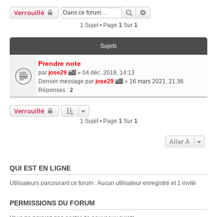
Rechercher
Recherche Avancée
Verrouillé
1 Sujet • Page
1
Sur
1
Sujets
Prendre note
par
jose29
» 04 déc. 2018, 14:13
Dernier message par
jose29
»
16 mars 2021, 21:36
Réponses :
2
Verrouillé
1 Sujet • Page
1
Sur
1
Aller À
QUI EST EN LIGNE
Utilisateurs parcourant ce forum : Aucun utilisateur enregistré et 1 invité
PERMISSIONS DU FORUM