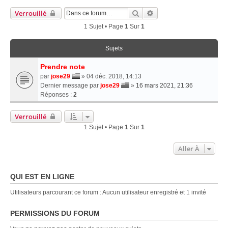
Rechercher
Recherche Avancée
Verrouillé
1 Sujet • Page
1
Sur
1
Sujets
Prendre note
par
jose29
» 04 déc. 2018, 14:13
Dernier message par
jose29
»
16 mars 2021, 21:36
Réponses :
2
Verrouillé
1 Sujet • Page
1
Sur
1
Aller À
QUI EST EN LIGNE
Utilisateurs parcourant ce forum : Aucun utilisateur enregistré et 1 invité
PERMISSIONS DU FORUM