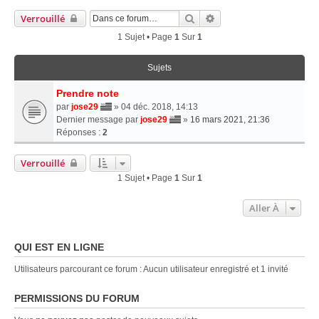
Rechercher
Recherche Avancée
Verrouillé
1 Sujet • Page
1
Sur
1
Sujets
Prendre note
par
jose29
» 04 déc. 2018, 14:13
Dernier message par
jose29
»
16 mars 2021, 21:36
Réponses :
2
Verrouillé
1 Sujet • Page
1
Sur
1
Aller À
QUI EST EN LIGNE
Utilisateurs parcourant ce forum : Aucun utilisateur enregistré et 1 invité
PERMISSIONS DU FORUM