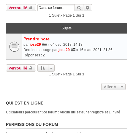
Rechercher
Recherche Avancée
Verrouillé
1 Sujet • Page
1
Sur
1
Sujets
Prendre note
par
jose29
» 04 déc. 2018, 14:13
Dernier message par
jose29
»
16 mars 2021, 21:36
Réponses :
2
Verrouillé
1 Sujet • Page
1
Sur
1
Aller À
QUI EST EN LIGNE
Utilisateurs parcourant ce forum : Aucun utilisateur enregistré et 1 invité
PERMISSIONS DU FORUM