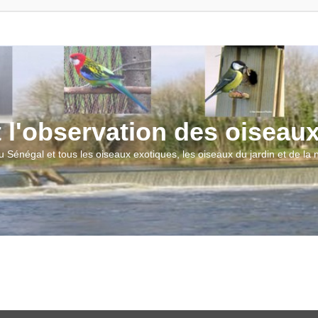
t l'observation des oiseau
u Sénégal et tous les oiseaux exotiques, les oiseaux du jardin et de la