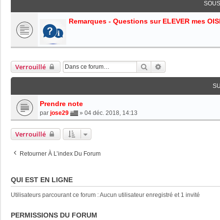
SOUS
Remarques - Questions sur ELEVER mes OI
Rechercher
Recherche Avancée
Verrouillé
S
Prendre note
par
jose29
»
04 déc. 2018, 14:13
Verrouillé
Retourner À L’index Du Forum
QUI EST EN LIGNE
Utilisateurs parcourant ce forum : Aucun utilisateur enregistré et 1 invité
PERMISSIONS DU FORUM