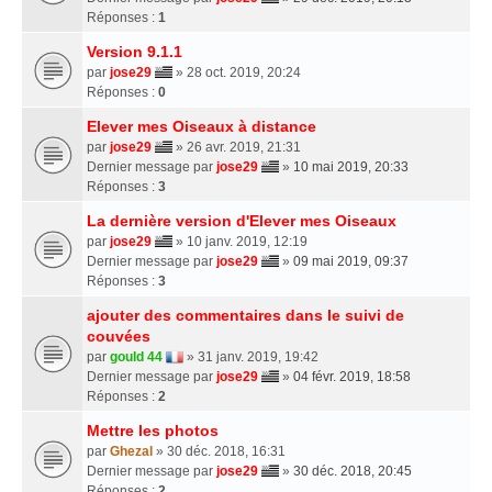
Réponses :
1
Version 9.1.1
par
jose29
» 28 oct. 2019, 20:24
Réponses :
0
Elever mes Oiseaux à distance
par
jose29
» 26 avr. 2019, 21:31
Dernier message par
jose29
»
10 mai 2019, 20:33
Réponses :
3
La dernière version d'Elever mes Oiseaux
par
jose29
» 10 janv. 2019, 12:19
Dernier message par
jose29
»
09 mai 2019, 09:37
Réponses :
3
ajouter des commentaires dans le suivi de
couvées
par
gould 44
» 31 janv. 2019, 19:42
Dernier message par
jose29
»
04 févr. 2019, 18:58
Réponses :
2
Mettre les photos
par
Ghezal
» 30 déc. 2018, 16:31
Dernier message par
jose29
»
30 déc. 2018, 20:45
Réponses :
2