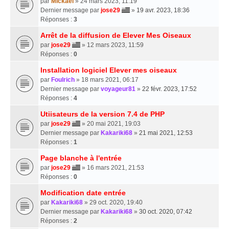
par
Mickael
» 24 mars 2023, 11:19
Dernier message par
jose29
»
19 avr. 2023, 18:36
Réponses :
3
Arrêt de la diffusion de Elever Mes Oiseaux
par
jose29
» 12 mars 2023, 11:59
Réponses :
0
Installation logiciel Elever mes oiseaux
par
Foulrich
» 18 mars 2021, 06:17
Dernier message par
voyageur81
»
22 févr. 2023, 17:52
Réponses :
4
Utiisateurs de la version 7.4 de PHP
par
jose29
» 20 mai 2021, 19:03
Dernier message par
Kakariki68
»
21 mai 2021, 12:53
Réponses :
1
Page blanche à l'entrée
par
jose29
» 16 mars 2021, 21:53
Réponses :
0
Modification date entrée
par
Kakariki68
» 29 oct. 2020, 19:40
Dernier message par
Kakariki68
»
30 oct. 2020, 07:42
Réponses :
2