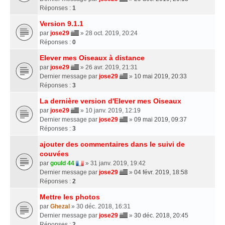
Réponses :
1
Version 9.1.1
par
jose29
» 28 oct. 2019, 20:24
Réponses :
0
Elever mes Oiseaux à distance
par
jose29
» 26 avr. 2019, 21:31
Dernier message par
jose29
»
10 mai 2019, 20:33
Réponses :
3
La dernière version d'Elever mes Oiseaux
par
jose29
» 10 janv. 2019, 12:19
Dernier message par
jose29
»
09 mai 2019, 09:37
Réponses :
3
ajouter des commentaires dans le suivi de
couvées
par
gould 44
» 31 janv. 2019, 19:42
Dernier message par
jose29
»
04 févr. 2019, 18:58
Réponses :
2
Mettre les photos
par
Ghezal
» 30 déc. 2018, 16:31
Dernier message par
jose29
»
30 déc. 2018, 20:45
Réponses :
2