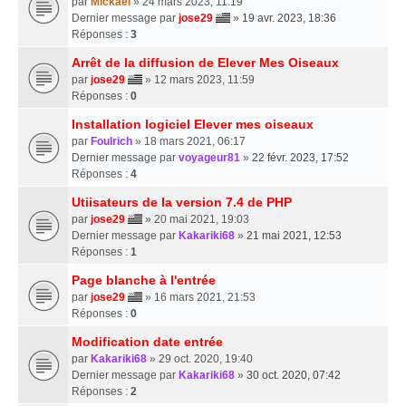
par
Mickael
» 24 mars 2023, 11:19
Dernier message par
jose29
»
19 avr. 2023, 18:36
Réponses :
3
Arrêt de la diffusion de Elever Mes Oiseaux
par
jose29
» 12 mars 2023, 11:59
Réponses :
0
Installation logiciel Elever mes oiseaux
par
Foulrich
» 18 mars 2021, 06:17
Dernier message par
voyageur81
»
22 févr. 2023, 17:52
Réponses :
4
Utiisateurs de la version 7.4 de PHP
par
jose29
» 20 mai 2021, 19:03
Dernier message par
Kakariki68
»
21 mai 2021, 12:53
Réponses :
1
Page blanche à l'entrée
par
jose29
» 16 mars 2021, 21:53
Réponses :
0
Modification date entrée
par
Kakariki68
» 29 oct. 2020, 19:40
Dernier message par
Kakariki68
»
30 oct. 2020, 07:42
Réponses :
2