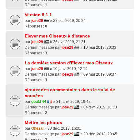
Réponses :
1
Version 9.1.1
par
jose29
» 28 oct. 2019, 20:24
Réponses :
0
Elever mes Oiseaux à distance
par
jose29
» 26 avr. 2019, 21:31
Dernier message par
jose29
»
10 mai 2019, 20:33
Réponses :
3
La dernière version d'Elever mes Oiseaux
par
jose29
» 10 janv. 2019, 12:19
Dernier message par
jose29
»
09 mai 2019, 09:37
Réponses :
3
ajouter des commentaires dans le suivi de
couvées
par
gould 44
» 31 janv. 2019, 19:42
Dernier message par
jose29
»
04 févr. 2019, 18:58
Réponses :
2
Mettre les photos
par
Ghezal
» 30 déc. 2018, 16:31
Dernier message par
jose29
»
30 déc. 2018, 20:45
Réponses :
2