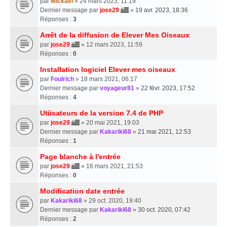
par
Mickael
» 24 mars 2023, 11:19
Dernier message par
jose29
»
19 avr. 2023, 18:36
Réponses :
3
Arrêt de la diffusion de Elever Mes Oiseaux
par
jose29
» 12 mars 2023, 11:59
Réponses :
0
Installation logiciel Elever mes oiseaux
par
Foulrich
» 18 mars 2021, 06:17
Dernier message par
voyageur81
»
22 févr. 2023, 17:52
Réponses :
4
Utiisateurs de la version 7.4 de PHP
par
jose29
» 20 mai 2021, 19:03
Dernier message par
Kakariki68
»
21 mai 2021, 12:53
Réponses :
1
Page blanche à l'entrée
par
jose29
» 16 mars 2021, 21:53
Réponses :
0
Modification date entrée
par
Kakariki68
» 29 oct. 2020, 19:40
Dernier message par
Kakariki68
»
30 oct. 2020, 07:42
Réponses :
2