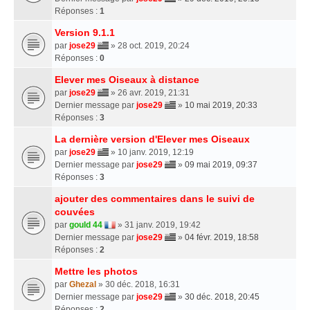
Réponses :
1
Version 9.1.1
par
jose29
» 28 oct. 2019, 20:24
Réponses :
0
Elever mes Oiseaux à distance
par
jose29
» 26 avr. 2019, 21:31
Dernier message par
jose29
»
10 mai 2019, 20:33
Réponses :
3
La dernière version d'Elever mes Oiseaux
par
jose29
» 10 janv. 2019, 12:19
Dernier message par
jose29
»
09 mai 2019, 09:37
Réponses :
3
ajouter des commentaires dans le suivi de
couvées
par
gould 44
» 31 janv. 2019, 19:42
Dernier message par
jose29
»
04 févr. 2019, 18:58
Réponses :
2
Mettre les photos
par
Ghezal
» 30 déc. 2018, 16:31
Dernier message par
jose29
»
30 déc. 2018, 20:45
Réponses :
2