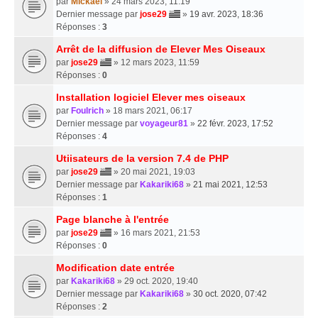
par
Mickael
» 24 mars 2023, 11:19
Dernier message par
jose29
»
19 avr. 2023, 18:36
Réponses :
3
Arrêt de la diffusion de Elever Mes Oiseaux
par
jose29
» 12 mars 2023, 11:59
Réponses :
0
Installation logiciel Elever mes oiseaux
par
Foulrich
» 18 mars 2021, 06:17
Dernier message par
voyageur81
»
22 févr. 2023, 17:52
Réponses :
4
Utiisateurs de la version 7.4 de PHP
par
jose29
» 20 mai 2021, 19:03
Dernier message par
Kakariki68
»
21 mai 2021, 12:53
Réponses :
1
Page blanche à l'entrée
par
jose29
» 16 mars 2021, 21:53
Réponses :
0
Modification date entrée
par
Kakariki68
» 29 oct. 2020, 19:40
Dernier message par
Kakariki68
»
30 oct. 2020, 07:42
Réponses :
2