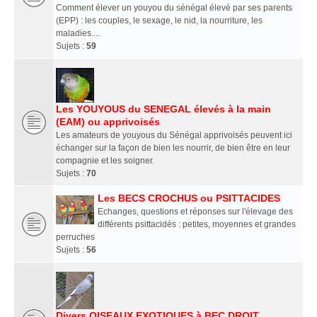
Comment élever un youyou du sénégal élevé par ses parents
(EPP) : les couples, le sexage, le nid, la nourriture, les
maladies....
Sujets :
59
Les YOUYOUS du SENEGAL élevés à la main
(EAM) ou apprivoisés
Les amateurs de youyous du Sénégal apprivoisés peuvent ici
échanger sur la façon de bien les nourrir, de bien être en leur
compagnie et les soigner.
Sujets :
70
Les BECS CROCHUS ou PSITTACIDES
Echanges, questions et réponses sur l'élevage des
différents psittacidés : petites, moyennes et grandes
perruches
Sujets :
56
Divers OISEAUX EXOTIQUES à BEC DROIT