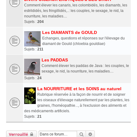
Comment élever les canaris, les colombidés, les diamants, les
estrildidés, les fringillidés,..: les couples, le sexage, le nid, la
nourriture, les maladies....
Sujets :
204
Les DIAMANTS de GOULD
Echanges, questions et réponses sur l'élevage du
diamant de Gould (chloebia gouldiae)
Sujets :
211
Les PADDAS
Comment élever les paddas de Java : les couples, le
sexage, le nid, la nourriture, les maladies....
Sujets :
24
La NOURRITURE et les SOINS au naturel
Rubrique réservée à la façon de nourrir et de soigner
les oiseaux d'élevage naturellement par les plantes, les
graines, l'homéopathie..., à l'exclusion des aliments et
des médicaments artificiels.
Sujets :
21
Rechercher
Recherche Avancée
Verrouillé