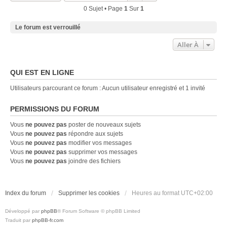
0 Sujet • Page
1
Sur
1
Le forum est verrouillé
Aller À
QUI EST EN LIGNE
Utilisateurs parcourant ce forum : Aucun utilisateur enregistré et 1 invité
PERMISSIONS DU FORUM
Vous
ne pouvez pas
poster de nouveaux sujets
Vous
ne pouvez pas
répondre aux sujets
Vous
ne pouvez pas
modifier vos messages
Vous
ne pouvez pas
supprimer vos messages
Vous
ne pouvez pas
joindre des fichiers
Index du forum
Supprimer les cookies
Heures au format
UTC+02:00
Développé par
phpBB
® Forum Software © phpBB Limited
Traduit par
phpBB-fr.com