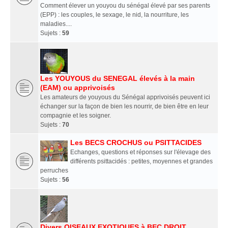
Comment élever un youyou du sénégal élevé par ses parents
(EPP) : les couples, le sexage, le nid, la nourriture, les
maladies....
Sujets :
59
Les YOUYOUS du SENEGAL élevés à la main
(EAM) ou apprivoisés
Les amateurs de youyous du Sénégal apprivoisés peuvent ici
échanger sur la façon de bien les nourrir, de bien être en leur
compagnie et les soigner.
Sujets :
70
Les BECS CROCHUS ou PSITTACIDES
Echanges, questions et réponses sur l'élevage des
différents psittacidés : petites, moyennes et grandes
perruches
Sujets :
56
Divers OISEAUX EXOTIQUES à BEC DROIT