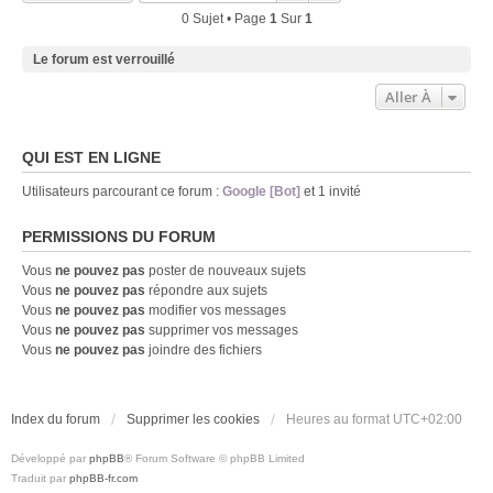
0 Sujet • Page
1
Sur
1
Le forum est verrouillé
Aller À
QUI EST EN LIGNE
Utilisateurs parcourant ce forum :
Google [Bot]
et 1 invité
PERMISSIONS DU FORUM
Vous
ne pouvez pas
poster de nouveaux sujets
Vous
ne pouvez pas
répondre aux sujets
Vous
ne pouvez pas
modifier vos messages
Vous
ne pouvez pas
supprimer vos messages
Vous
ne pouvez pas
joindre des fichiers
Index du forum
Supprimer les cookies
Heures au format
UTC+02:00
Développé par
phpBB
® Forum Software © phpBB Limited
Traduit par
phpBB-fr.com