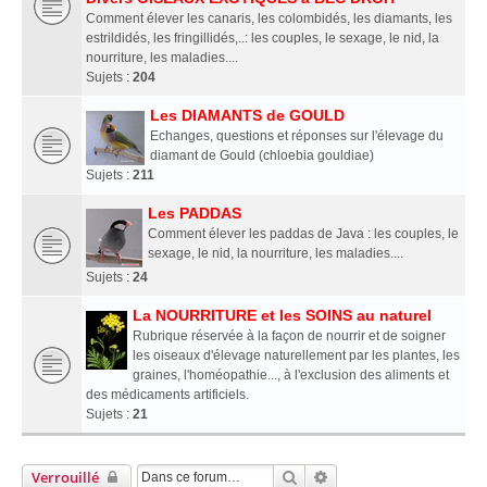
Comment élever les canaris, les colombidés, les diamants, les
estrildidés, les fringillidés,..: les couples, le sexage, le nid, la
nourriture, les maladies....
Sujets :
204
Les DIAMANTS de GOULD
Echanges, questions et réponses sur l'élevage du
diamant de Gould (chloebia gouldiae)
Sujets :
211
Les PADDAS
Comment élever les paddas de Java : les couples, le
sexage, le nid, la nourriture, les maladies....
Sujets :
24
La NOURRITURE et les SOINS au naturel
Rubrique réservée à la façon de nourrir et de soigner
les oiseaux d'élevage naturellement par les plantes, les
graines, l'homéopathie..., à l'exclusion des aliments et
des médicaments artificiels.
Sujets :
21
Rechercher
Recherche Avancée
Verrouillé