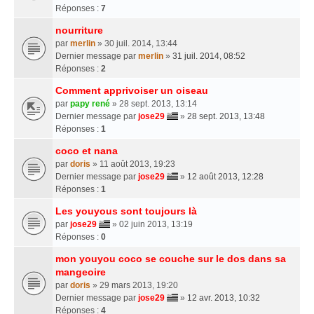
Réponses :
7
nourriture
par
merlin
» 30 juil. 2014, 13:44
Dernier message par
merlin
»
31 juil. 2014, 08:52
Réponses :
2
Comment apprivoiser un oiseau
par
papy rené
» 28 sept. 2013, 13:14
Dernier message par
jose29
»
28 sept. 2013, 13:48
Réponses :
1
coco et nana
par
doris
» 11 août 2013, 19:23
Dernier message par
jose29
»
12 août 2013, 12:28
Réponses :
1
Les youyous sont toujours là
par
jose29
» 02 juin 2013, 13:19
Réponses :
0
mon youyou coco se couche sur le dos dans sa
mangeoire
par
doris
» 29 mars 2013, 19:20
Dernier message par
jose29
»
12 avr. 2013, 10:32
Réponses :
4