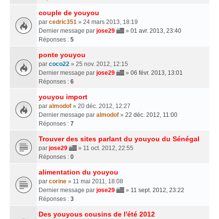
couple de youyou
par
cedric351
» 24 mars 2013, 18:19
Dernier message par
jose29
»
01 avr. 2013, 23:40
Réponses :
5
ponte youyou
par
coco22
» 25 nov. 2012, 12:15
Dernier message par
jose29
»
06 févr. 2013, 13:01
Réponses :
6
youyou import
par
almodof
» 20 déc. 2012, 12:27
Dernier message par
almodof
»
22 déc. 2012, 11:00
Réponses :
7
Trouver des sites parlant du youyou du Sénégal
par
jose29
» 11 oct. 2012, 22:55
Réponses :
0
alimentation du youyou
par
corine
» 11 mai 2011, 18:08
Dernier message par
jose29
»
11 sept. 2012, 23:22
Réponses :
3
Des youyous cousins de l'été 2012