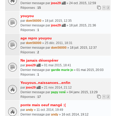
Dernier message par
jose29
»
24 oct. 2015, 12:59
Réponses :
15
1
2
youyou
par
dom56000
» 18 juil. 2015, 12:35
Dernier message par
jose29
»
18 juil. 2015, 21:36
Réponses :
1
age repro youyou
par
dom56000
» 25 déc. 2011, 18:31
Dernier message par
dom56000
»
18 juil. 2015, 12:37
Réponses :
2
Ne jamais désespérer
par
jose29
» 01 mai 2015, 18:41
Dernier message par
gardie marie jo
»
01 mai 2015, 20:03
Réponses :
1
Youyous..naissances...enfin
par
jose29
» 21 nov. 2014, 21:12
Dernier message par
papy rené
»
04 janv. 2015, 13:29
Réponses :
17
1
2
ponte mais oeuf mangé :(
par
andy
» 11 oct. 2014, 19:49
Dernier message par
andy
»
16 oct. 2014, 19:12