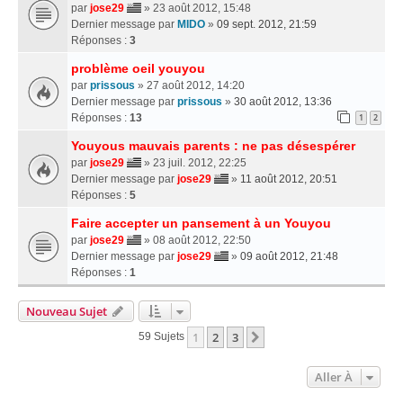
par
jose29
» 23 août 2012, 15:48
Dernier message par
MIDO
»
09 sept. 2012, 21:59
Réponses :
3
problème oeil youyou
par
prissous
» 27 août 2012, 14:20
Dernier message par
prissous
»
30 août 2012, 13:36
Réponses :
13
1
2
Youyous mauvais parents : ne pas désespérer
par
jose29
» 23 juil. 2012, 22:25
Dernier message par
jose29
»
11 août 2012, 20:51
Réponses :
5
Faire accepter un pansement à un Youyou
par
jose29
» 08 août 2012, 22:50
Dernier message par
jose29
»
09 août 2012, 21:48
Réponses :
1
Nouveau Sujet
1
2
3
Suivante
59 Sujets
Aller À