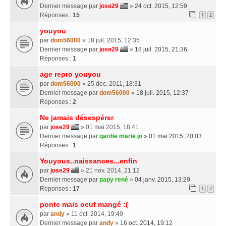
Dernier message par
jose29
»
24 oct. 2015, 12:59
Réponses :
15
1
2
youyou
par
dom56000
» 18 juil. 2015, 12:35
Dernier message par
jose29
»
18 juil. 2015, 21:36
Réponses :
1
age repro youyou
par
dom56000
» 25 déc. 2011, 18:31
Dernier message par
dom56000
»
18 juil. 2015, 12:37
Réponses :
2
Ne jamais désespérer
par
jose29
» 01 mai 2015, 18:41
Dernier message par
gardie marie jo
»
01 mai 2015, 20:03
Réponses :
1
Youyous..naissances...enfin
par
jose29
» 21 nov. 2014, 21:12
Dernier message par
papy rené
»
04 janv. 2015, 13:29
Réponses :
17
1
2
ponte mais oeuf mangé :(
par
andy
» 11 oct. 2014, 19:49
Dernier message par
andy
»
16 oct. 2014, 19:12