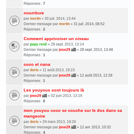
Réponses :
7
nourriture
par
merlin
» 30 juil. 2014, 13:44
Dernier message par
merlin
»
31 juil. 2014, 08:52
Réponses :
2
Comment apprivoiser un oiseau
par
papy rené
» 28 sept. 2013, 13:14
Dernier message par
jose29
»
28 sept. 2013, 13:48
Réponses :
1
coco et nana
par
doris
» 11 août 2013, 19:23
Dernier message par
jose29
»
12 août 2013, 12:28
Réponses :
1
Les youyous sont toujours là
par
jose29
» 02 juin 2013, 13:19
Réponses :
0
mon youyou coco se couche sur le dos dans sa
mangeoire
par
doris
» 29 mars 2013, 19:20
Dernier message par
jose29
»
12 avr. 2013, 10:32
Réponses :
4