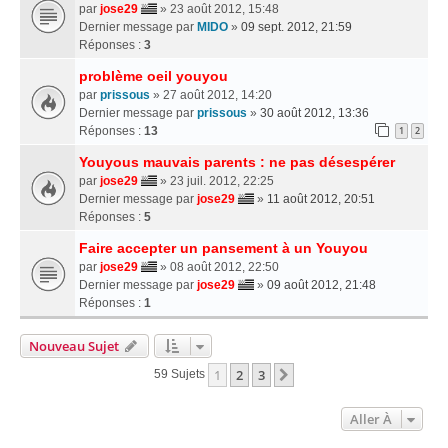
par
jose29
» 23 août 2012, 15:48
Dernier message par
MIDO
»
09 sept. 2012, 21:59
Réponses :
3
problème oeil youyou
par
prissous
» 27 août 2012, 14:20
Dernier message par
prissous
»
30 août 2012, 13:36
Réponses :
13
1
2
Youyous mauvais parents : ne pas désespérer
par
jose29
» 23 juil. 2012, 22:25
Dernier message par
jose29
»
11 août 2012, 20:51
Réponses :
5
Faire accepter un pansement à un Youyou
par
jose29
» 08 août 2012, 22:50
Dernier message par
jose29
»
09 août 2012, 21:48
Réponses :
1
Nouveau Sujet
1
2
3
Suivante
59 Sujets
Aller À