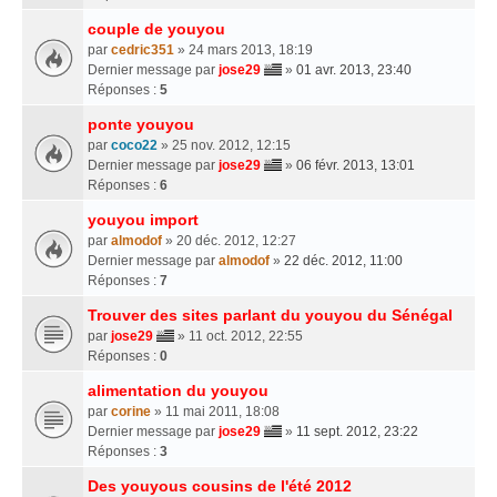
couple de youyou
par
cedric351
» 24 mars 2013, 18:19
Dernier message par
jose29
»
01 avr. 2013, 23:40
Réponses :
5
ponte youyou
par
coco22
» 25 nov. 2012, 12:15
Dernier message par
jose29
»
06 févr. 2013, 13:01
Réponses :
6
youyou import
par
almodof
» 20 déc. 2012, 12:27
Dernier message par
almodof
»
22 déc. 2012, 11:00
Réponses :
7
Trouver des sites parlant du youyou du Sénégal
par
jose29
» 11 oct. 2012, 22:55
Réponses :
0
alimentation du youyou
par
corine
» 11 mai 2011, 18:08
Dernier message par
jose29
»
11 sept. 2012, 23:22
Réponses :
3
Des youyous cousins de l'été 2012