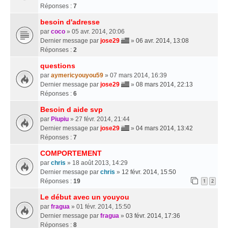
Réponses :
7
besoin d'adresse
par
coco
» 05 avr. 2014, 20:06
Dernier message par
jose29
»
06 avr. 2014, 13:08
Réponses :
2
questions
par
aymericyouyou59
» 07 mars 2014, 16:39
Dernier message par
jose29
»
08 mars 2014, 22:13
Réponses :
6
Besoin d aide svp
par
Piupiu
» 27 févr. 2014, 21:44
Dernier message par
jose29
»
04 mars 2014, 13:42
Réponses :
7
COMPORTEMENT
par
chris
» 18 août 2013, 14:29
Dernier message par
chris
»
12 févr. 2014, 15:50
Réponses :
19
1
2
Le début avec un youyou
par
fragua
» 01 févr. 2014, 15:50
Dernier message par
fragua
»
03 févr. 2014, 17:36
Réponses :
8