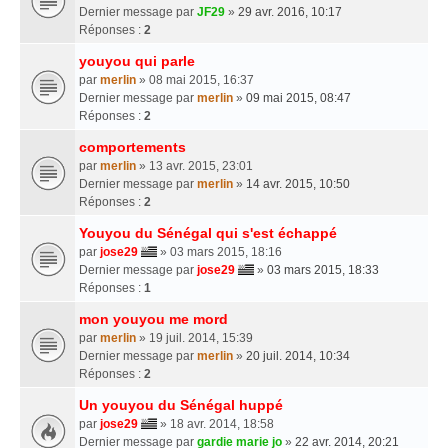
Dernier message par
JF29
»
29 avr. 2016, 10:17
Réponses :
2
youyou qui parle
par
merlin
» 08 mai 2015, 16:37
Dernier message par
merlin
»
09 mai 2015, 08:47
Réponses :
2
comportements
par
merlin
» 13 avr. 2015, 23:01
Dernier message par
merlin
»
14 avr. 2015, 10:50
Réponses :
2
Youyou du Sénégal qui s'est échappé
par
jose29
» 03 mars 2015, 18:16
Dernier message par
jose29
»
03 mars 2015, 18:33
Réponses :
1
mon youyou me mord
par
merlin
» 19 juil. 2014, 15:39
Dernier message par
merlin
»
20 juil. 2014, 10:34
Réponses :
2
Un youyou du Sénégal huppé
par
jose29
» 18 avr. 2014, 18:58
Dernier message par
gardie marie jo
»
22 avr. 2014, 20:21