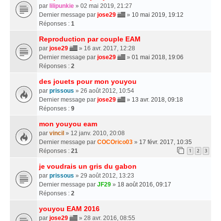
par
lilipunkie
» 02 mai 2019, 21:27
Dernier message par
jose29
»
10 mai 2019, 19:12
Réponses :
1
Reproduction par couple EAM
par
jose29
» 16 avr. 2017, 12:28
Dernier message par
jose29
»
01 mai 2018, 19:06
Réponses :
2
des jouets pour mon youyou
par
prissous
» 26 août 2012, 10:54
Dernier message par
jose29
»
13 avr. 2018, 09:18
Réponses :
9
mon youyou eam
par
vincil
» 12 janv. 2010, 20:08
Dernier message par
COCOrico03
»
17 févr. 2017, 10:35
Réponses :
21
1
2
3
je voudrais un gris du gabon
par
prissous
» 29 août 2012, 13:23
Dernier message par
JF29
»
18 août 2016, 09:17
Réponses :
2
youyou EAM 2016
par
jose29
» 28 avr. 2016, 08:55