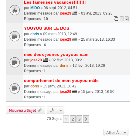
Les fameuses vacances!!!!!!!!
par
MIDO
» 06 sept. 2012, 04:51
Dernier message par
jose29
»
03 avr. 2013, 09:28
Réponses :
10
1
2
YOUYOU SUR LE DOS
par
chris
» 09 mars 2013, 12:49
Dernier message par
jose29
»
25 mars 2013, 16:33
Réponses :
4
mes deux jeunes youyous eam
par
jose29
» 02 févr. 2013, 00:21
Dernier message par
doris
»
12 févr. 2013, 19:26
Réponses :
1
comportement de mon youyou mâle
par
doris
» 15 janv. 2013, 16:42
Dernier message par
jose29
»
15 janv. 2013, 16:50
Réponses :
1
Nouveau Sujet
1
2
3
Suivante
70 Sujets
Aller À