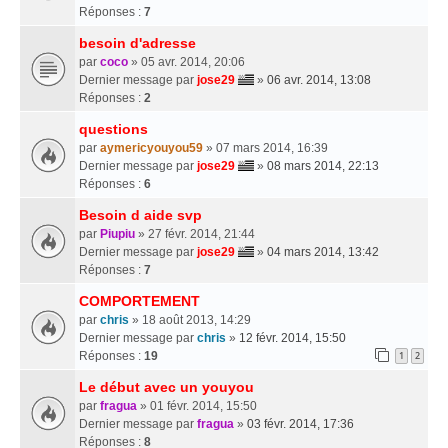
Réponses :
7
besoin d'adresse
par
coco
» 05 avr. 2014, 20:06
Dernier message par
jose29
»
06 avr. 2014, 13:08
Réponses :
2
questions
par
aymericyouyou59
» 07 mars 2014, 16:39
Dernier message par
jose29
»
08 mars 2014, 22:13
Réponses :
6
Besoin d aide svp
par
Piupiu
» 27 févr. 2014, 21:44
Dernier message par
jose29
»
04 mars 2014, 13:42
Réponses :
7
COMPORTEMENT
par
chris
» 18 août 2013, 14:29
Dernier message par
chris
»
12 févr. 2014, 15:50
Réponses :
19
1
2
Le début avec un youyou
par
fragua
» 01 févr. 2014, 15:50
Dernier message par
fragua
»
03 févr. 2014, 17:36
Réponses :
8