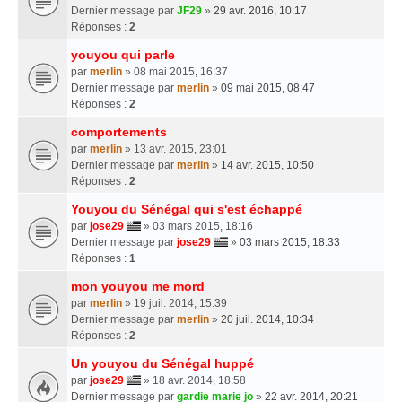
Dernier message par
JF29
»
29 avr. 2016, 10:17
Réponses :
2
youyou qui parle
par
merlin
» 08 mai 2015, 16:37
Dernier message par
merlin
»
09 mai 2015, 08:47
Réponses :
2
comportements
par
merlin
» 13 avr. 2015, 23:01
Dernier message par
merlin
»
14 avr. 2015, 10:50
Réponses :
2
Youyou du Sénégal qui s'est échappé
par
jose29
» 03 mars 2015, 18:16
Dernier message par
jose29
»
03 mars 2015, 18:33
Réponses :
1
mon youyou me mord
par
merlin
» 19 juil. 2014, 15:39
Dernier message par
merlin
»
20 juil. 2014, 10:34
Réponses :
2
Un youyou du Sénégal huppé
par
jose29
» 18 avr. 2014, 18:58
Dernier message par
gardie marie jo
»
22 avr. 2014, 20:21