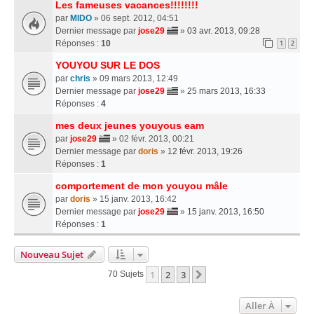
Les fameuses vacances!!!!!!!!
par
MIDO
» 06 sept. 2012, 04:51
Dernier message par
jose29
»
03 avr. 2013, 09:28
Réponses :
10
1
2
YOUYOU SUR LE DOS
par
chris
» 09 mars 2013, 12:49
Dernier message par
jose29
»
25 mars 2013, 16:33
Réponses :
4
mes deux jeunes youyous eam
par
jose29
» 02 févr. 2013, 00:21
Dernier message par
doris
»
12 févr. 2013, 19:26
Réponses :
1
comportement de mon youyou mâle
par
doris
» 15 janv. 2013, 16:42
Dernier message par
jose29
»
15 janv. 2013, 16:50
Réponses :
1
Nouveau Sujet
1
2
3
Suivante
70 Sujets
Aller À