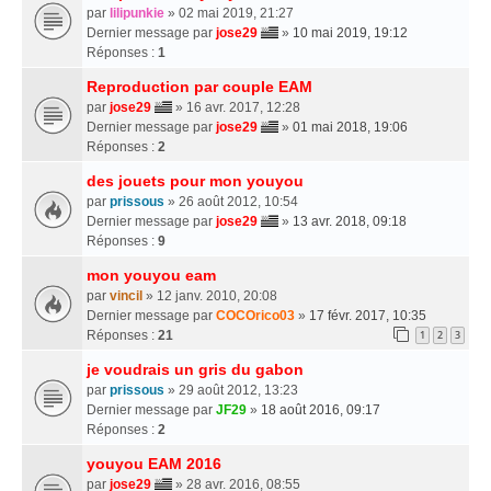
par
lilipunkie
» 02 mai 2019, 21:27
Dernier message par
jose29
»
10 mai 2019, 19:12
Réponses :
1
Reproduction par couple EAM
par
jose29
» 16 avr. 2017, 12:28
Dernier message par
jose29
»
01 mai 2018, 19:06
Réponses :
2
des jouets pour mon youyou
par
prissous
» 26 août 2012, 10:54
Dernier message par
jose29
»
13 avr. 2018, 09:18
Réponses :
9
mon youyou eam
par
vincil
» 12 janv. 2010, 20:08
Dernier message par
COCOrico03
»
17 févr. 2017, 10:35
Réponses :
21
1
2
3
je voudrais un gris du gabon
par
prissous
» 29 août 2012, 13:23
Dernier message par
JF29
»
18 août 2016, 09:17
Réponses :
2
youyou EAM 2016
par
jose29
» 28 avr. 2016, 08:55